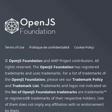
Terms of Use
Politique de confidentialité
Cookie Policy
©
OpenJS Foundation
and AMP Project contributors. All
rights reserved. The
OpenJS Foundation
has registered
trademarks and uses trademarks. For a list of trademarks of
the
OpenJS Foundation
, please see our
Trademark Policy
and
Trademark List
. Trademarks and logos not indicated on
the
list of OpenJS Foundation trademarks
are trademarks™
or registered® trademarks of their respective holders. Use
of them does not imply any affiliation with or endorsement
by them.