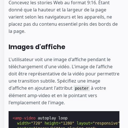
Concevez les stories Web au format 9:16. Étant
donné que la hauteur et la largeur de la page
varient selon les navigateurs et les appareils, ne
placez pas du contenu essentiel près des bords de
la page.
Images d'affiche
L'utilisateur voit une image d'affiche pendant le
téléchargement d'une vidéo. L'image de l'affiche
doit être représentative de la vidéo pour permettre
une transition subtile. Spécifiez une image
d'affiche en ajoutant l'attribut
à votre
poster
élément amp-video et en le pointant vers
l'emplacement de l'image.
<amp-video
autoplay
loop
width=
"720"
height=
"1280"
layout=
"responsive"