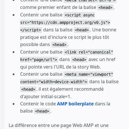
comme premier enfant de la balise
.
<head>
Contenir une balise
<script async
src="https://cdn.ampproject.org/v0.js">
dans la balise
. Une bonne
</script>
<head>
pratique est d'inclure ce script le plus tôt
possible dans
.
<head>
Contenir une balise
<link rel="canonical"
dans
avec un href
href="page/url">
<head>
qui pointe vers l'URL de la story Web.
Contenir une balise
<meta name="viewport"
dans la balise
content="width=device-width">
. il est également recommandé
<head>
d'ajouter initial-scale=1.
Contenir le code
AMP boilerplate
dans la
balise
.
<head>
La différence entre une page Web AMP et une