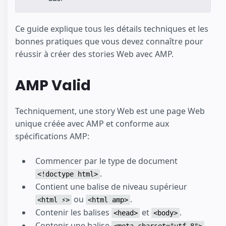
Ce guide explique tous les détails techniques et les
bonnes pratiques que vous devez connaître pour
réussir à créer des stories Web avec AMP.
AMP Valid
Techniquement, une story Web est une page Web
unique créée avec AMP et conforme aux
spécifications AMP:
Commencer par le type de document
.
<!doctype html>
Contient une balise de niveau supérieur
ou
.
<html ⚡>
<html amp>
Contenir les balises
et
.
<head>
<body>
Contenir une balise
<meta charset="utf-8">