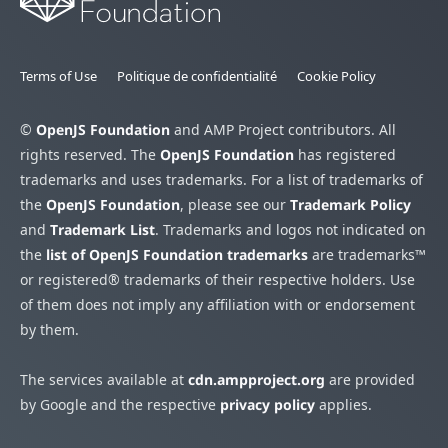
Terms of Use
Politique de confidentialité
Cookie Policy
©
OpenJS Foundation
and AMP Project contributors. All
rights reserved. The
OpenJS Foundation
has registered
trademarks and uses trademarks. For a list of trademarks of
the
OpenJS Foundation
, please see our
Trademark Policy
and
Trademark List
. Trademarks and logos not indicated on
the
list of OpenJS Foundation trademarks
are trademarks™
or registered® trademarks of their respective holders. Use
of them does not imply any affiliation with or endorsement
by them.
The services available at
cdn.ampproject.org
are provided
by Google and the respective
privacy policy
applies.