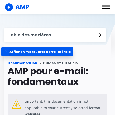
AMP
Table des matières
Afficher/masquer la barre latérale
Documentation
Guides et tutoriels
AMP pour e-mail:
fondamentaux
Important: this documentation is not
applicable to your currently selected format
websites
!