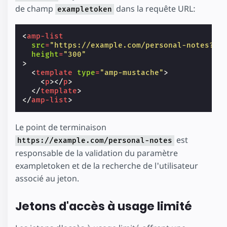
de champ
dans la requête URL:
exampletoken
<
amp-list
src
=
"https://example.com/personal-notes?ex
height
=
"300"
>
<
template
type
=
"amp-mustache"
>
<
p
>
</
p
>
</
template
>
</
amp-list
>
Le point de terminaison
est
https://example.com/personal-notes
responsable de la validation du paramètre
exampletoken et de la recherche de l'utilisateur
associé au jeton.
Jetons d'accès à usage limité