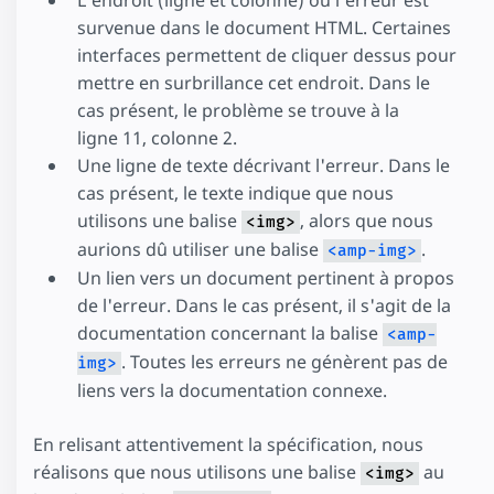
L'endroit (ligne et colonne) où l'erreur est
survenue dans le document HTML. Certaines
interfaces permettent de cliquer dessus pour
mettre en surbrillance cet endroit. Dans le
cas présent, le problème se trouve à la
ligne 11, colonne 2.
Une ligne de texte décrivant l'erreur. Dans le
cas présent, le texte indique que nous
utilisons une balise
, alors que nous
<img>
aurions dû utiliser une balise
.
<amp-img>
Un lien vers un document pertinent à propos
de l'erreur. Dans le cas présent, il s'agit de la
documentation concernant la balise
<amp-
. Toutes les erreurs ne génèrent pas de
img>
liens vers la documentation connexe.
En relisant attentivement la spécification, nous
réalisons que nous utilisons une balise
au
<img>