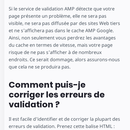
Si le service de validation AMP détecte que votre
page présente un problème, elle ne sera pas
visible, ne sera pas diffusée par des sites Web tiers
et ne s'affichera pas dans le cache AMP Google.
Ainsi, non seulement vous perdrez les avantages
du cache en termes de vitesse, mais votre page
risque de ne pas s'afficher à de nombreux
endroits. Ce serait dommage, alors assurons-nous
que cela ne se produira pas.
Comment puis-je
corriger les erreurs de
validation ?
Il est facile d'identifier et de corriger la plupart des
erreurs de validation. Prenez cette balise HTML :