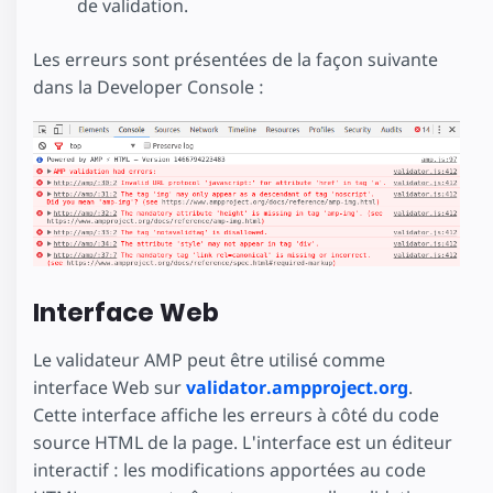
de validation.
Les erreurs sont présentées de la façon suivante
dans la Developer Console :
Interface Web
Le validateur AMP peut être utilisé comme
interface Web sur
validator.ampproject.org
.
Cette interface affiche les erreurs à côté du code
source HTML de la page. L'interface est un éditeur
interactif : les modifications apportées au code