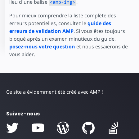
lieu d'une balise
.
<amp-img>
Pour mieux comprendre la liste complète des
erreurs potentielles, consultez le
guide des
erreurs de validation AMP
. Si vous êtes toujours
bloqué après un examen minutieux du guide,
posez-nous votre question
et nous essaierons de
vous aider.
Ce site a évidemment été créé avec AMP !
Suivez-nous