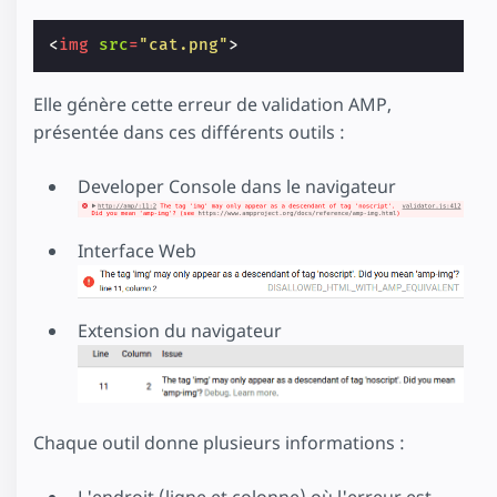
<
img
src
=
"cat.png"
>
Elle génère cette erreur de validation AMP,
présentée dans ces différents outils :
Developer Console dans le navigateur
Interface Web
Extension du navigateur
Chaque outil donne plusieurs informations :