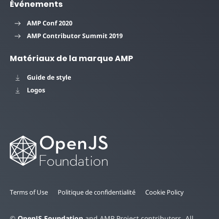
Événements
AMP Conf 2020
AMP Contributor Summit 2019
Matériaux de la marque AMP
Guide de style
Logos
Terms of Use
Politique de confidentialité
Cookie Policy
©
OpenJS Foundation
and AMP Project contributors. All