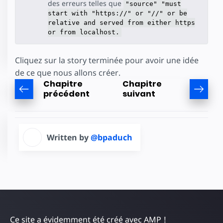
des erreurs telles que
"source" "must
start with "https://" or "//" or be
relative and served from either https
or from localhost.
Cliquez sur la story terminée pour avoir une idée
de ce que nous allons créer.
Chapitre
Chapitre
précédent
suivant
Written by
@bpaduch
Ce site a évidemment été créé avec AMP !