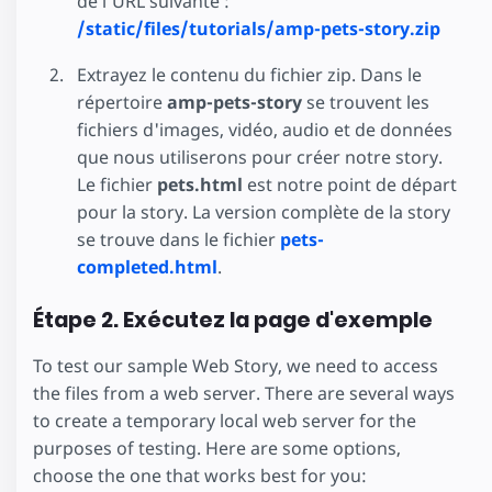
de l'URL suivante :
/static/files/tutorials/amp-pets-story.zip
Extrayez le contenu du fichier zip. Dans le
répertoire
amp-pets-story
se trouvent les
fichiers d'images, vidéo, audio et de données
que nous utiliserons pour créer notre story.
Le fichier
pets.html
est notre point de départ
pour la story. La version complète de la story
se trouve dans le fichier
pets-
completed.html
.
Étape 2. Exécutez la page d'exemple
To test our sample Web Story, we need to access
the files from a web server. There are several ways
to create a temporary local web server for the
purposes of testing. Here are some options,
choose the one that works best for you: