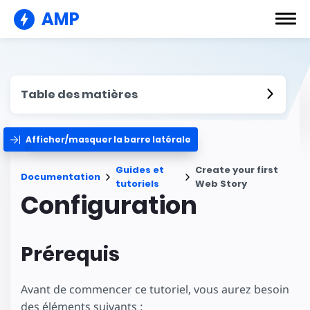
AMP
Table des matières
Afficher/masquer la barre latérale
Guides et
Create your first
Documentation
tutoriels
Web Story
Configuration
Prérequis
Avant de commencer ce tutoriel, vous aurez besoin
des éléments suivants :