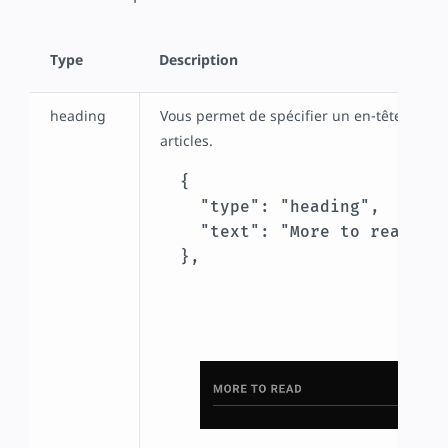
Type
Description
heading
Vous permet de spécifier un en-tête pour 
articles.
  {

    "type": "heading",

    "text": "More to read"

  },
