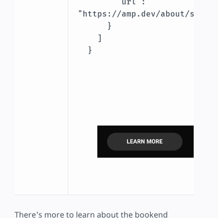
        "url": 
"https://amp.dev/about/storie
      }

    ]

  }

There's more to learn about the bookend