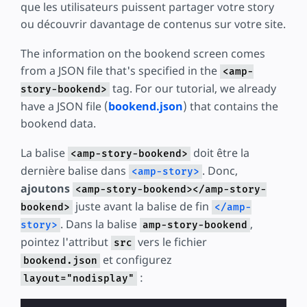
que les utilisateurs puissent partager votre story
ou découvrir davantage de contenus sur votre site.
The information on the bookend screen comes
from a JSON file that's specified in the
<amp-
tag. For our tutorial, we already
story-bookend>
have a JSON file (
bookend.json
) that contains the
bookend data.
La balise
doit être la
<amp-story-bookend>
dernière balise dans
. Donc,
<amp-story>
ajoutons
<amp-story-bookend></amp-story-
juste avant la balise de fin
bookend>
</amp-
. Dans la balise
,
story>
amp-story-bookend
pointez l'attribut
vers le fichier
src
et configurez
bookend.json
:
layout="nodisplay"