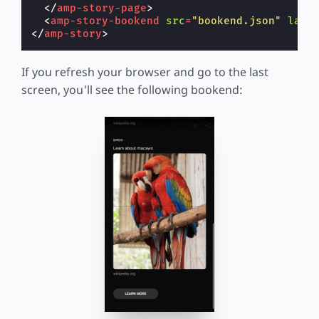
</
amp-story-page
>
<
amp-story-bookend
src
=
"bookend.json"
layo
</
amp-story
>
If you refresh your browser and go to the last
screen, you'll see the following bookend: