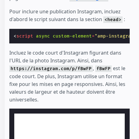
Pour inclure une publication Instagram, incluez
d'abord le script suivant dans la section
:
<head>
<
script
async
custom-element
=
"amp-instagram"
Incluez le code court d'Instagram figurant dans
l'URL de la photo Instagram. Ainsi, dans
,
est le
https://instagram.com/p/fBwFP
fBwFP
code court. De plus, Instagram utilise un format
fixe pour les mises en page responsives. Ainsi, les
valeurs de largeur et de hauteur doivent être
universelles.