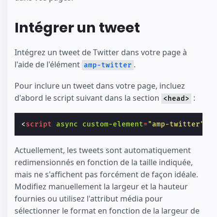
Intégrer un tweet
Intégrez un tweet de Twitter dans votre page à
l'aide de l'élément
.
amp-twitter
Pour inclure un tweet dans votre page, incluez
d'abord le script suivant dans la section
:
<head>
<
script
async
custom-element
=
"amp-twitter"
s
Actuellement, les tweets sont automatiquement
redimensionnés en fonction de la taille indiquée,
mais ne s'affichent pas forcément de façon idéale.
Modifiez manuellement la largeur et la hauteur
fournies ou utilisez l'attribut média pour
sélectionner le format en fonction de la largeur de