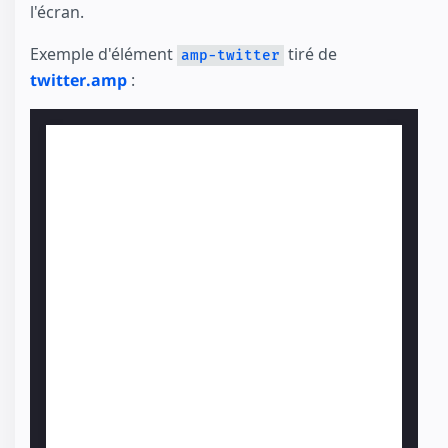
l'écran.
Exemple d'élément
tiré de
amp-twitter
twitter.amp
: