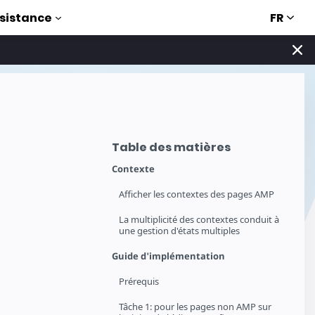
FR
sistance
Table des matières
Contexte
Afficher les contextes des pages AMP
La multiplicité des contextes conduit à
une gestion d'états multiples
Guide d'implémentation
Prérequis
Tâche 1: pour les pages non AMP sur