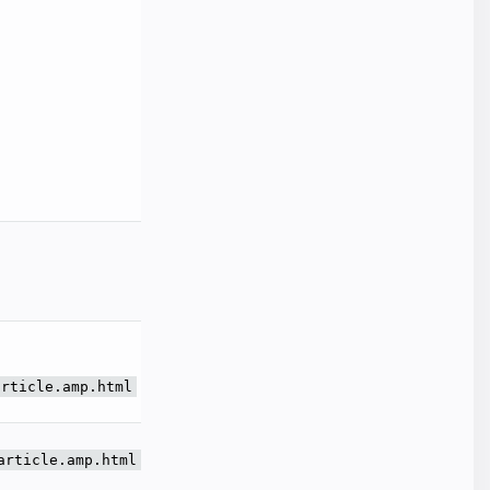
article.amp.html
article.amp.html