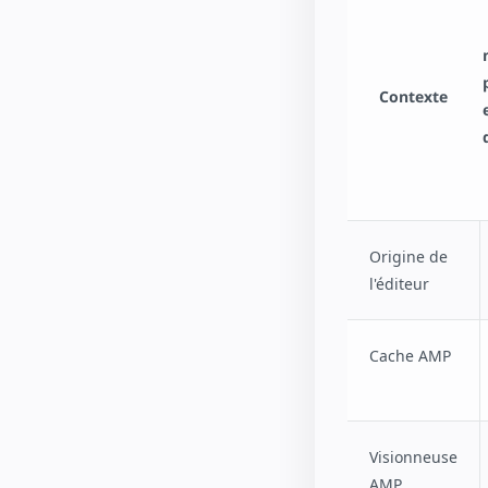
Contexte
Origine de
l'éditeur
Cache AMP
Visionneuse
AMP