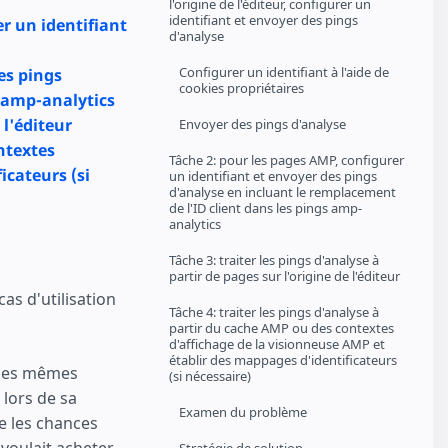
l'origine de l'éditeur, configurer un
identifiant et envoyer des pings
er un identifiant
d'analyse
Configurer un identifiant à l'aide de
es pings
cookies propriétaires
s amp-analytics
 l'éditeur
Envoyer des pings d'analyse
ntextes
Tâche 2: pour les pages AMP, configurer
icateurs (si
un identifiant et envoyer des pings
d'analyse en incluant le remplacement
de l'ID client dans les pings amp-
analytics
Tâche 3: traiter les pings d'analyse à
partir de pages sur l'origine de l'éditeur
cas d'utilisation
Tâche 4: traiter les pings d'analyse à
partir du cache AMP ou des contextes
d'affichage de la visionneuse AMP et
établir des mappages d'identificateurs
r les mêmes
(si nécessaire)
 lors de sa
Examen du problème
e les chances