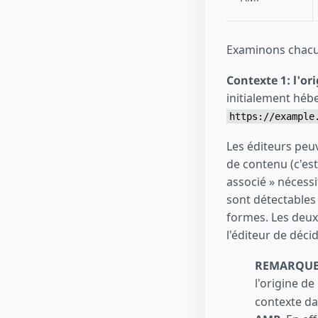
Examinons chacun
Contexte 1: l'ori
initialement hébe
https://example
Les éditeurs peu
de contenu (c'es
associé » nécess
sont détectables 
formes. Les deux
l'éditeur de déci
REMARQUE
l'origine de
contexte da