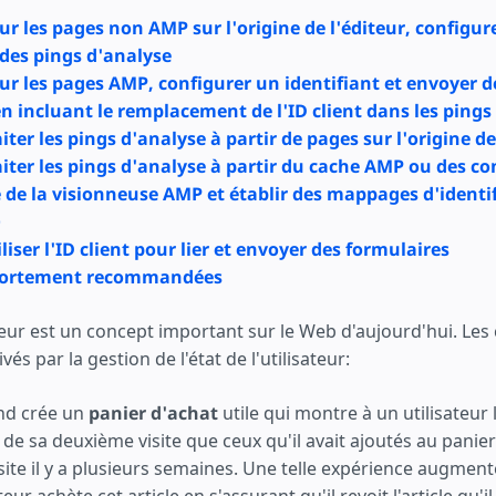
éer
ur les pages non AMP sur l'origine de l'éditeur, configur
 des pings d'analyse
ur les pages AMP, configurer un identifiant et envoyer d
n incluant le remplacement de l'ID client dans les ping
aiter les pings d'analyse à partir de pages sur l'origine de
aiter les pings d'analyse à partir du cache AMP ou des co
 de la visionneuse AMP et établir des mappages d'identif
)
iliser l'ID client pour lier et envoyer des formulaires
 fortement recommandées
sateur est un concept important sur le Web d'aujourd'hui. Les 
vés par la gestion de l'état de l'utilisateur:
d crée un
panier d'achat
utile qui montre à un utilisateu
s de sa deuxième visite que ceux qu'il avait ajoutés au panier
site il y a plusieurs semaines. Une telle expérience augment