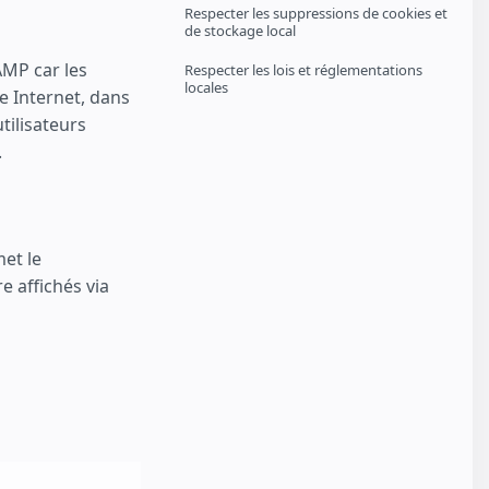
Respecter les suppressions de cookies et
de stockage local
 AMP car les
Respecter les lois et réglementations
locales
e Internet, dans
tilisateurs
.
et le
 affichés via