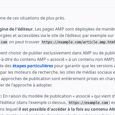
e de ces situations de plus près.
gine de l'éditeur.
Les pages AMP sont déployées de manièr
rgées et accessibles via le site de l'éditeur, par exemple sur
on peut trouver
.com
https://example.com/article.amp.htm
vent choisir de publier exclusivement dans AMP ou de publi
t-à-dire du contenu AMP « associé » à un contenu non AMP)
ite des
étapes particulières
pour garantir que les versions
par les moteurs de recherche, les sites de médias sociaux e
 approches de publication sont entièrement prises en charg
der de l'approche à adopter.
:
En raison du modèle de publication « associé » qui vient d'
 l'éditeur (dans l'exemple ci-dessus,
) e
https://example.com
ns lequel
il est possible d'accéder à la fois au contenu A