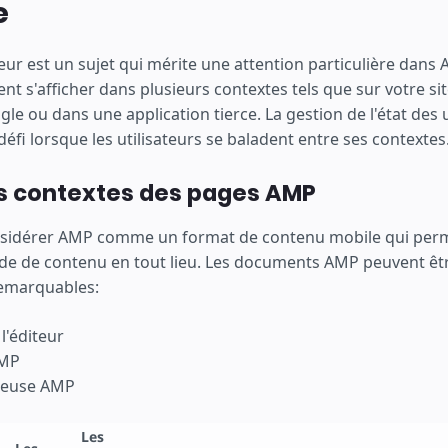
e
sateur est un sujet qui mérite une attention particulière dans
 s'afficher dans plusieurs contextes tels que sur votre sit
le ou dans une application tierce. La gestion de l'état des u
défi lorsque les utilisateurs se baladent entre ses contextes
es contextes des pages AMP
sidérer AMP comme un format de contenu mobile qui perm
e de contenu en tout lieu. Les documents AMP peuvent être
remarquables:
 l'éditeur
AMP
neuse AMP
Les