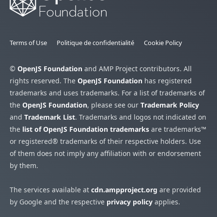
Terms of Use
Politique de confidentialité
Cookie Policy
©
OpenJS Foundation
and AMP Project contributors. All
rights reserved. The
OpenJS Foundation
has registered
trademarks and uses trademarks. For a list of trademarks of
the
OpenJS Foundation
, please see our
Trademark Policy
and
Trademark List
. Trademarks and logos not indicated on
the
list of OpenJS Foundation trademarks
are trademarks™
or registered® trademarks of their respective holders. Use
of them does not imply any affiliation with or endorsement
by them.
The services available at
cdn.ampproject.org
are provided
by Google and the respective
privacy policy
applies.