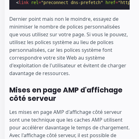
<
link
rel
=
"preconnect dns-prefetch"
href
=
"https:/
Dernier point mais non le moindre, essayez de
minimiser le nombre de polices personnalisées
que vous utilisez sur votre page. Si vous le pouvez,
utilisez les polices système au lieu de polices
personnalisées, car les polices système font
correspondre votre site Web au système
d'exploitation de l'utilisateur et évitent de charger
davantage de ressources.
Mises en page AMP d'affichage
côté serveur
Les mises en page AMP d'affichage côté serveur
sont une technique que les caches AMP utilisent
pour accélérer davantage le temps de chargement.
Avec l'affichage côté serveur, il est possible de