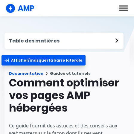
AMP
Table des matières
Afficher/masquer la barre latérale
Documentation
Guides et tutoriels
Comment optimiser
vos pages AMP
hébergées
Ce guide fournit des astuces et des conseils aux
webmasters sur la façon dont ils peuvent