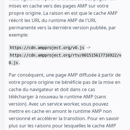
mises en cache vers des pages AMP sur votre
propre origine. La raison en est que le cache AMP
réécrit les URL du runtime AMP de l'URL
permanente vers la dernière version publiée, par
exemple:
->
https://cdn.ampproject.org/v0.js
https://cdn.ampproject.org/rtv/001515617716922/v
.
0.js
Par conséquent, une page AMP diffusée à partir de
votre propre origine ne bénéficie pas de la mise en
cache du navigateur et doit dans ce cas
télécharger à nouveau le runtime AMP (sans
version). Avec un service worker, vous pouvez
mettre en cache en amont le runtime AMP non
versionné et accélérer la transition. Pour en savoir
plus sur les raisons pour lesquelles le cache AMP