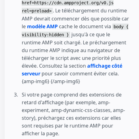
href=https://cdn.ampproject.org/v0.js
. Le téléchargement du runtime
rel=preload>
AMP devrait commencer dès que possible car
le
modèle AMP
cache le document via
body {
jusqu'à ce que le
visibility:hidden }
runtime AMP soit chargé. Le préchargement
du runtime AMP indique au navigateur de
télécharger le script avec une priorité plus
élevée. Consultez la section
affichage côté
serveur
pour savoir comment éviter cela.
{amp-img6} {/amp-img6}
Si votre page comprend des extensions de
retard d'affichage (par exemple, amp-
experiment, amp-dynamic-css-classes, amp-
story), préchargez ces extensions car elles
sont requises par le runtime AMP pour
afficher la page.