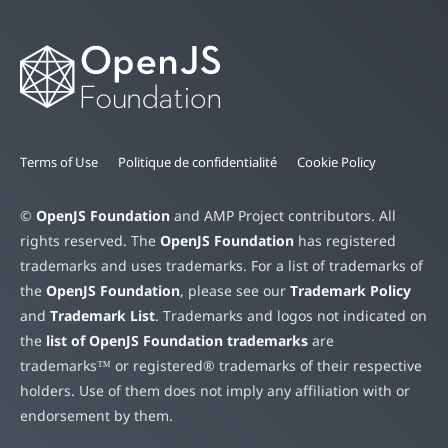
Terms of Use
Politique de confidentialité
Cookie Policy
©
OpenJS Foundation
and AMP Project contributors. All
rights reserved. The
OpenJS Foundation
has registered
trademarks and uses trademarks. For a list of trademarks of
the
OpenJS Foundation
, please see our
Trademark Policy
and
Trademark List
. Trademarks and logos not indicated on
the
list of OpenJS Foundation trademarks
are
trademarks™ or registered® trademarks of their respective
holders. Use of them does not imply any affiliation with or
endorsement by them.