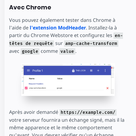
Avec Chrome
Vous pouvez également tester dans Chrome à
l'aide de
l'extension ModHeader
. Installez-la à
partir du Chrome Webstore et configurez les
en-
sur
têtes de requête
amp-cache-transform
avec
comme
.
google
value
Après avoir demandé
https://example.com/
votre serveur fournira un échange signé, mais il la
même apparence et le même comportement
qu'avant. Vous devrez vérifier qu'un échange