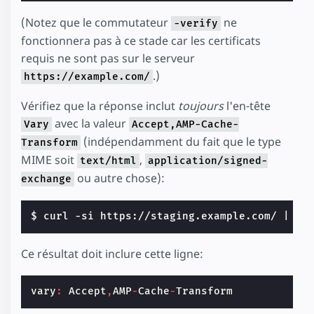
(Notez que le commutateur
ne
-verify
fonctionnera pas à ce stade car les certificats
requis ne sont pas sur le serveur
.)
https://example.com/
Vérifiez que la réponse inclut
toujours
l'en-tête
avec la valeur
Vary
Accept,AMP-Cache-
(indépendamment du fait que le type
Transform
MIME soit
,
text/html
application/signed-
ou autre chose):
exchange
$ curl -si https://staging.example.com/ 
|
Ce résultat doit inclure cette ligne:
vary
:
Accept
,
AMP
-
Cache
-
Transform