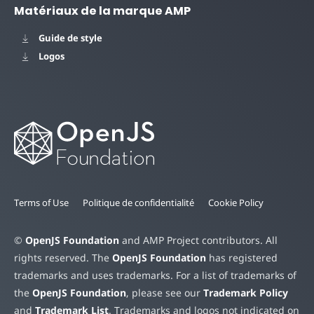
Matériaux de la marque AMP
Guide de style
Logos
Terms of Use
Politique de confidentialité
Cookie Policy
©
OpenJS Foundation
and AMP Project contributors. All
rights reserved. The
OpenJS Foundation
has registered
trademarks and uses trademarks. For a list of trademarks of
the
OpenJS Foundation
, please see our
Trademark Policy
and
Trademark List
. Trademarks and logos not indicated on