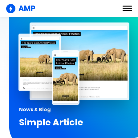
AMP
News & Blog
Simple Article