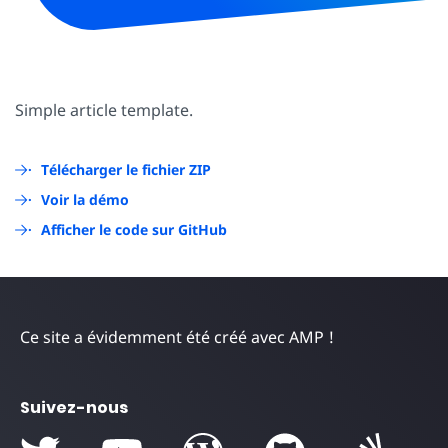
Simple article template.
Télécharger le fichier ZIP
Voir la démo
Afficher le code sur GitHub
Ce site a évidemment été créé avec AMP !
Suivez-nous