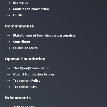
Exemples
Modèles de conception
Outils
Communauté
Plateformes et fournisseurs partenaires
Contribuer
Feuille de route
OpenJS Foundation
The OpenJS Foundation
OpenJS Foundation Bylaws
Trademark Policy
Trademark List
Événements
AMP Conf 2020