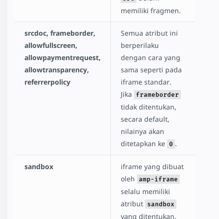
memiliki fragmen.
srcdoc, frameborder,
Semua atribut ini
allowfullscreen,
berperilaku
allowpaymentrequest,
dengan cara yang
allowtransparency,
sama seperti pada
referrerpolicy
iframe standar.
Jika
frameborder
tidak ditentukan,
secara default,
nilainya akan
ditetapkan ke
.
0
sandbox
iframe yang dibuat
oleh
amp-iframe
selalu memiliki
atribut
sandbox
yang ditentukan.