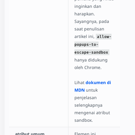
inginkan dan
harapkan.
Sayangnya, pada
saat penulisan
artikel ini,
allow-
popups-to-
escape-sandbox
hanya didukung
oleh Chrome.
Lihat
dokumen di
MDN
untuk
penjelasan
selengkapnya
mengenai atribut
sandbox.
atribut umum
Elemen ini