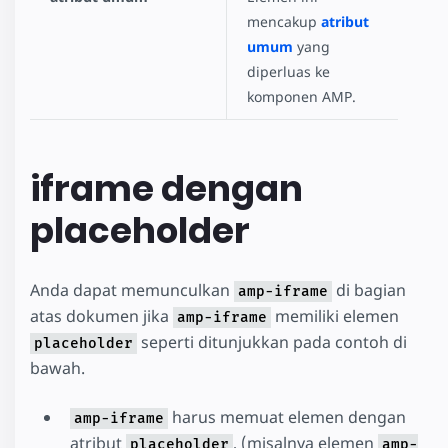
mencakup
atribut
umum
yang
diperluas ke
komponen AMP.
iframe dengan
placeholder
Anda dapat memunculkan
di bagian
amp-iframe
atas dokumen jika
memiliki elemen
amp-iframe
seperti ditunjukkan pada contoh di
placeholder
bawah.
harus memuat elemen dengan
amp-iframe
atribut
, (misalnya elemen
placeholder
amp-