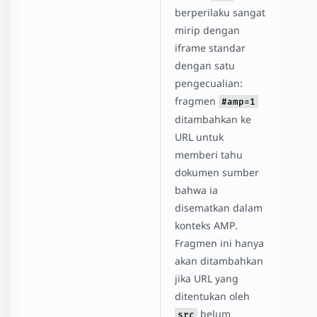
berperilaku sangat
mirip dengan
iframe standar
dengan satu
pengecualian:
fragmen
#amp=1
ditambahkan ke
URL untuk
memberi tahu
dokumen sumber
bahwa ia
disematkan dalam
konteks AMP.
Fragmen ini hanya
akan ditambahkan
jika URL yang
ditentukan oleh
belum
src