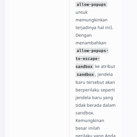
allow-popups
untuk
memungkinkan
terjadinya hal ini).
Dengan
menambahkan
allow-popups-
to-escape-
ke atribut
sandbox
, jendela
sandbox
baru tersebut akan
berperilaku seperti
jendela baru yang
tidak berada dalam
sandbox.
Kemungkinan
besar inilah
perilaku yang Anda