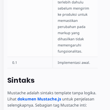
terlebih dahulu
sebelum mengirim
ke produksi untuk
memastikan
perubahan pada
markup yang
dihasilkan tidak
memengaruhi
fungsionalitas.
0.1
Implementasi awal.
Sintaks
Mustache adalah sintaks template tanpa logika.
Lihat
dokumen Mustache.js
untuk penjelasan
selengkapnya. Sebagian tag Mustache inti: