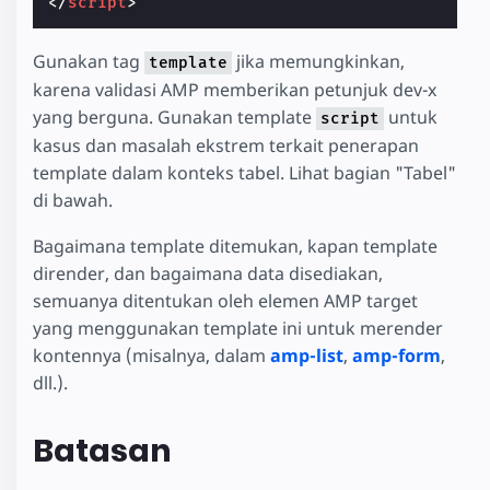
</
script
>
Gunakan tag
jika memungkinkan,
template
karena validasi AMP memberikan petunjuk dev-x
yang berguna. Gunakan template
untuk
script
kasus dan masalah ekstrem terkait penerapan
template dalam konteks tabel. Lihat bagian "Tabel"
di bawah.
Bagaimana template ditemukan, kapan template
dirender, dan bagaimana data disediakan,
semuanya ditentukan oleh elemen AMP target
yang menggunakan template ini untuk merender
kontennya (misalnya, dalam
amp-list
,
amp-form
,
dll.).
Batasan