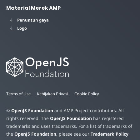
Material Merek AMP
Penuntun gaya
Logo
Terms of Use
Kebijakan Privasi
Cookie Policy
©
OpenJS Foundation
and AMP Project contributors. All
rights reserved. The
OpenJS Foundation
has registered
trademarks and uses trademarks. For a list of trademarks of
the
OpenJS Foundation
, please see our
Trademark Policy