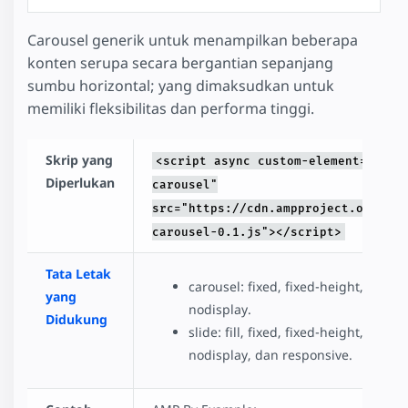
Carousel generik untuk menampilkan beberapa
konten serupa secara bergantian sepanjang
sumbu horizontal; yang dimaksudkan untuk
memiliki fleksibilitas dan performa tinggi.
Skrip yang
<script async custom-element="amp-
Diperlukan
carousel"
src="https://cdn.ampproject.org/v0/
carousel-0.1.js"></script>
Tata Letak
carousel: fixed, fixed-height, dan
yang
nodisplay.
Didukung
slide: fill, fixed, fixed-height, flex-i
nodisplay, dan responsive.