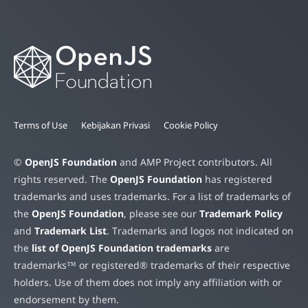
Terms of Use
Kebijakan Privasi
Cookie Policy
©
OpenJS Foundation
and AMP Project contributors. All
rights reserved. The
OpenJS Foundation
has registered
trademarks and uses trademarks. For a list of trademarks of
the
OpenJS Foundation
, please see our
Trademark Policy
and
Trademark List
. Trademarks and logos not indicated on
the
list of OpenJS Foundation trademarks
are
trademarks™ or registered® trademarks of their respective
holders. Use of them does not imply any affiliation with or
endorsement by them.