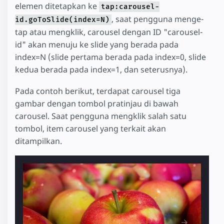
elemen ditetapkan ke
tap:carousel-
, saat pengguna menge-
id.goToSlide(index=N)
tap atau mengklik, carousel dengan ID "carousel-
id" akan menuju ke slide yang berada pada
index=N (slide pertama berada pada index=0, slide
kedua berada pada index=1, dan seterusnya).
Pada contoh berikut, terdapat carousel tiga
gambar dengan tombol pratinjau di bawah
carousel. Saat pengguna mengklik salah satu
tombol, item carousel yang terkait akan
ditampilkan.