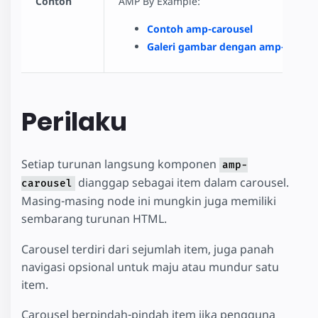
Contoh
AMP By Example:
Contoh amp-carousel
Galeri gambar dengan amp-carous
Perilaku
Setiap turunan langsung komponen
amp-
dianggap sebagai item dalam carousel.
carousel
Masing-masing node ini mungkin juga memiliki
sembarang turunan HTML.
Carousel terdiri dari sejumlah item, juga panah
navigasi opsional untuk maju atau mundur satu
item.
Carousel berpindah-pindah item jika pengguna