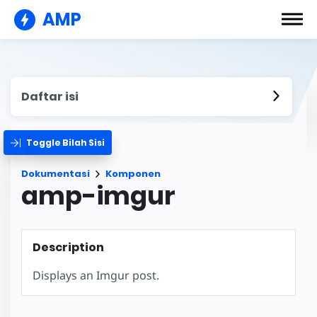
AMP
Daftar isi
Toggle Bilah Sisi
Dokumentasi
Komponen
amp-imgur
Description
Displays an Imgur post.