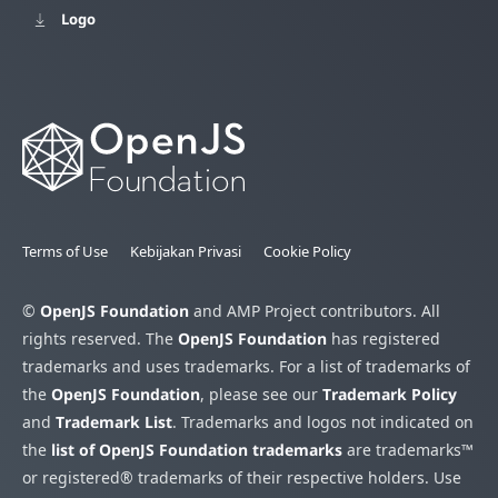
Logo
Terms of Use
Kebijakan Privasi
Cookie Policy
©
OpenJS Foundation
and AMP Project contributors. All
rights reserved. The
OpenJS Foundation
has registered
trademarks and uses trademarks. For a list of trademarks of
the
OpenJS Foundation
, please see our
Trademark Policy
and
Trademark List
. Trademarks and logos not indicated on
the
list of OpenJS Foundation trademarks
are trademarks™
or registered® trademarks of their respective holders. Use