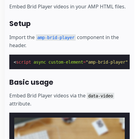
Embed Brid Player videos in your AMP HTML files.
Setup
Import the
component in the
amp-brid-player
header.
<
script
async
custom-element
=
"amp-brid-player"
src
Basic usage
Embed Brid Player videos via the
data-video
attribute.