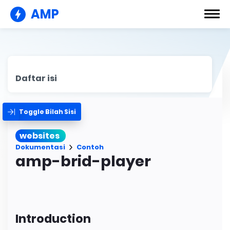
AMP
Daftar isi
Toggle Bilah Sisi
websites
Dokumentasi
Contoh
amp-brid-player
Introduction