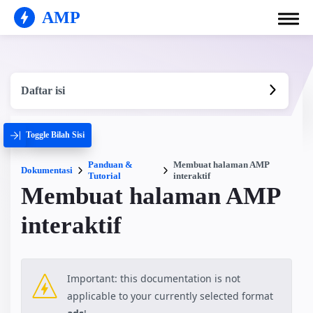
AMP
Daftar isi
Toggle Bilah Sisi
Panduan &
Membuat halaman AMP
Dokumentasi
Tutorial
interaktif
Membuat halaman AMP
interaktif
Important: this documentation is not
applicable to your currently selected format