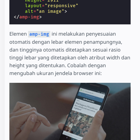
height
=
"2911"
layout
=
"responsive"
alt
=
"an image"
>
</
amp-img
>
Elemen
ini melakukan penyesuaian
amp-img
otomatis dengan lebar elemen penampungnya,
dan tingginya otomatis ditetapkan sesuai rasio
tinggi lebar yang ditetapkan oleh atribut width dan
height yang ditentukan. Cobalah dengan
mengubah ukuran jendela browser ini: