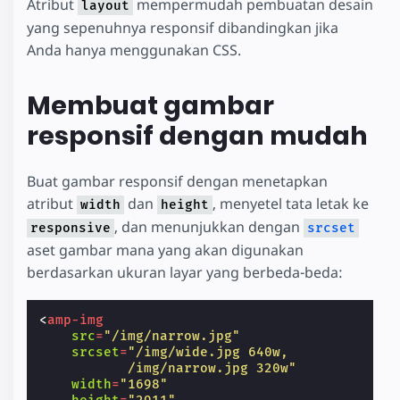
Atribut
mempermudah pembuatan desain
layout
yang sepenuhnya responsif dibandingkan jika
Anda hanya menggunakan CSS.
Membuat gambar
responsif dengan mudah
Buat gambar responsif dengan menetapkan
atribut
dan
, menyetel tata letak ke
width
height
, dan menunjukkan dengan
responsive
srcset
aset gambar mana yang akan digunakan
berdasarkan ukuran layar yang berbeda-beda:
<
amp-img
src
=
"/img/narrow.jpg"
srcset
=
"/img/wide.jpg 640w,
           /img/narrow.jpg 320w"
width
=
"1698"