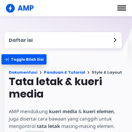
AMP
Daftar isi
Toggle Bilah Sisi
Dokumentasi
Panduan & Tutorial
Style & Layout
Tata letak & kueri
media
AMP mendukung
kueri media
&
kueri elemen
,
juga disertai cara bawaan yang canggih untuk
mengontrol
tata letak
masing-masing elemen.