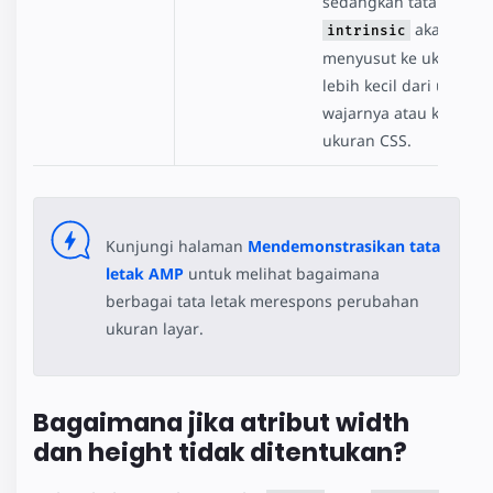
sedangkan tata letak
akan
intrinsic
menyusut ke ukuran y
lebih kecil dari ukuran
wajarnya atau ke batas
ukuran CSS.
Kunjungi halaman
Mendemonstrasikan tata
letak AMP
untuk melihat bagaimana
berbagai tata letak merespons perubahan
ukuran layar.
Bagaimana jika atribut width
dan height tidak ditentukan?