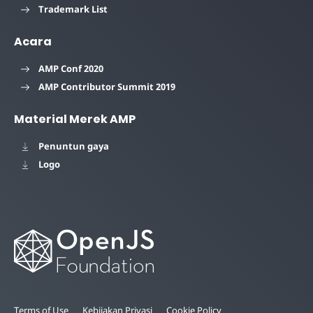
Trademark List
Acara
AMP Conf 2020
AMP Contributor Summit 2019
Material Merek AMP
Penuntun gaya
Logo
Terms of Use
Kebijakan Privasi
Cookie Policy