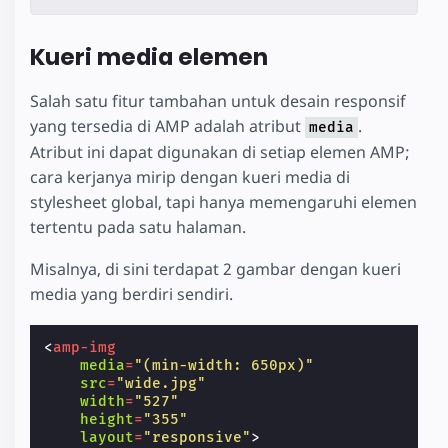
Kueri media elemen
Salah satu fitur tambahan untuk desain responsif
yang tersedia di AMP adalah atribut
.
media
Atribut ini dapat digunakan di setiap elemen AMP;
cara kerjanya mirip dengan kueri media di
stylesheet global, tapi hanya memengaruhi elemen
tertentu pada satu halaman.
Misalnya, di sini terdapat 2 gambar dengan kueri
media yang berdiri sendiri.
<
amp-img
media
=
"(min-width: 650px)"
src
=
"wide.jpg"
width
=
"527"
height
=
"355"
layout
=
"responsive"
>