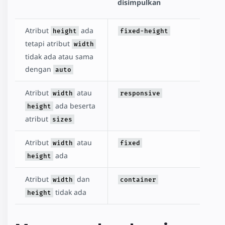
disimpulkan
Atribut
ada
height
fixed-height
tetapi atribut
width
tidak ada atau sama
dengan
auto
Atribut
atau
width
responsive
ada beserta
height
atribut
sizes
Atribut
atau
width
fixed
ada
height
Atribut
dan
width
container
tidak ada
height