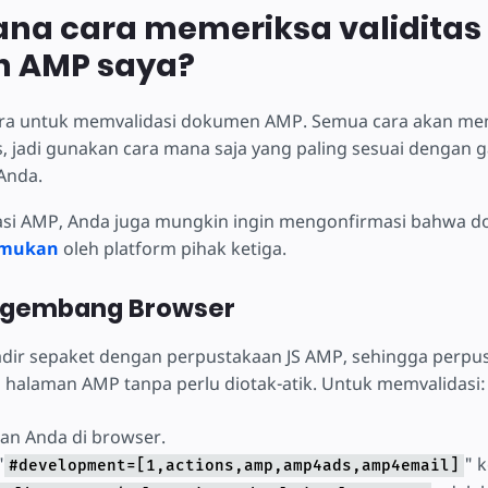
na cara memeriksa validitas
 AMP saya?
ra untuk memvalidasi dokumen AMP. Semua cara akan mem
, jadi gunakan cara mana saja yang paling sesuai dengan 
Anda.
asi AMP, Anda juga mungkin ingin mengonfirmasi bahwa
emukan
oleh platform pihak ketiga.
ngembang Browser
dir sepaket dengan perpustakaan JS AMP, sehingga perpus
ap halaman AMP tanpa perlu diotak-atik. Untuk memvalidasi:
an Anda di browser.
"
" 
#development=[1,actions,amp,amp4ads,amp4email]