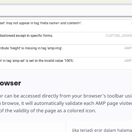
rowser
r can be accessed directly from your browser's toolbar us
 browse, it will automatically validate each AMP page visite
of the validity of the page as a colored icon.
Jika terjadi eror dalam halam