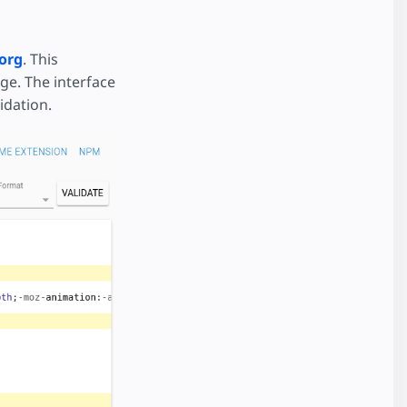
org
. This
ge. The interface
idation.