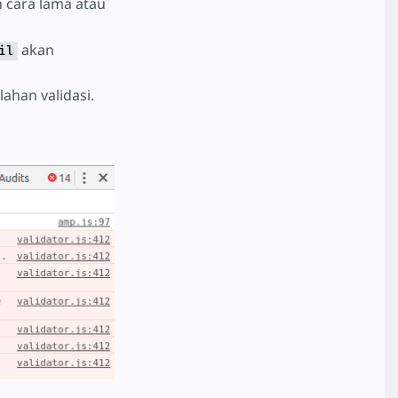
 cara lama atau
akan
il
ahan validasi.