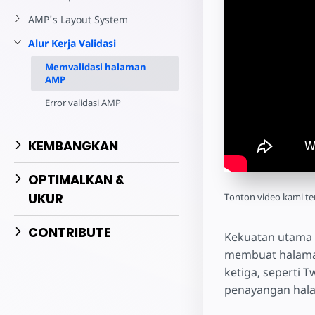
AMP's Layout System
Alur Kerja Validasi
Memvalidasi halaman
AMP
Error validasi AMP
KEMBANGKAN
OPTIMALKAN &
UKUR
Tonton video kami ten
CONTRIBUTE
Kekuatan utama 
membuat halama
ketiga, seperti 
penayangan hala