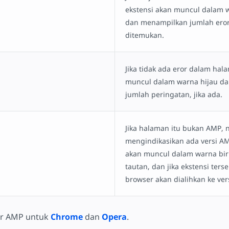
ekstensi akan muncul dalam 
dan menampilkan jumlah ero
ditemukan.
Jika tidak ada eror dalam hal
muncul dalam warna hijau d
jumlah peringatan, jika ada.
Jika halaman itu bukan AMP,
mengindikasikan ada versi AM
akan muncul dalam warna bir
tautan, dan jika ekstensi terse
browser akan dialihkan ke ver
tor AMP untuk
Chrome
dan
Opera
.