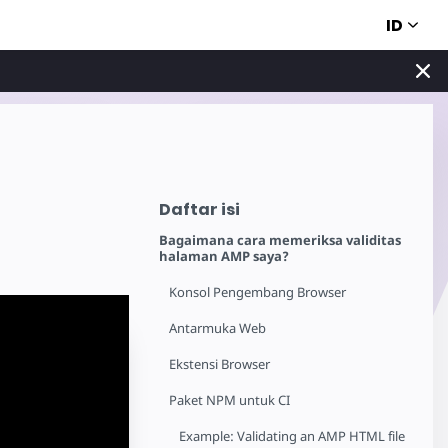
ID
Daftar isi
Bagaimana cara memeriksa validitas
halaman AMP saya?
Konsol Pengembang Browser
Antarmuka Web
Ekstensi Browser
Paket NPM untuk CI
Example: Validating an AMP HTML file