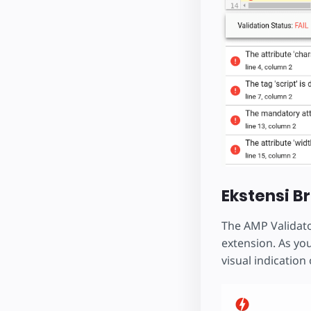
Ekstensi B
The AMP Validato
extension. As you
visual indication 