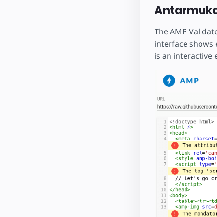
Antarmuk
The AMP Validato
interface shows 
is an interactive