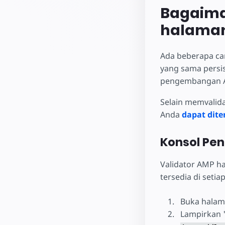
Bagaima
halaman
Ada beberapa ca
yang sama persis
pengembangan 
Selain memvalid
Anda
dapat dit
Konsol Pe
Validator AMP ha
tersedia di seti
Buka halam
Lampirkan 