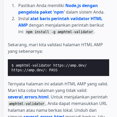
Pastikan Anda memiliki
Node.js dengan
pengelola paket 'npm'
dalam sistem Anda.
Instal
alat baris perintah validator HTML
AMP
dengan menjalankan perintah berikut
ini:
.
npm install -g amphtml-validator
Sekarang, mari kita validasi halaman HTML AMP
yang sebenarnya:
$ 
https://amp.dev/: PASS
Ternyata halaman ini adalah HTML AMP yang valid.
Mari kita coba halaman yang tidak valid:
several_errors.html
. Untuk menjalankan perintah
, Anda dapat memasukkan URL
amphtml-validator
halaman atau nama berkas lokal. Unduh dan
simpan
several_errors.html
menjadi berkas, lalu