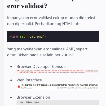
eror validasi?
Kebanyakan eror validasi cukup mudah dideteksi
dan diperbaiki. Perhatikan tag HTML ini:
<
img
src
=
"cat.png"
>
Yang menyebabkan eror validasi AMP, seperti
ditunjukkan pada alat lain berikut ini:
Browser Developer Console
Web Interface
Browser Extension