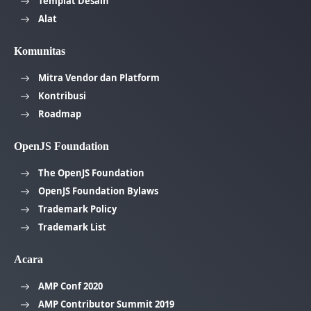
Templat Desain
Alat
Komunitas
Mitra Vendor dan Platform
Kontribusi
Roadmap
OpenJS Foundation
The OpenJS Foundation
OpenJS Foundation Bylaws
Trademark Policy
Trademark List
Acara
AMP Conf 2020
AMP Contributor Summit 2019