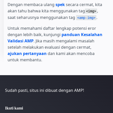
Dengan membaca ulang
spek
secara cermat, kita
akan tahu bahwa kita menggunakan tag
,
<img>
saat seharusnya menggunakan tag
.
<amp-img>
Untuk memahami daftar lengkap potensi eror
dengan lebih baik, kunjungi
panduan Kesalahan
Validasi AMP
. Jika masih mengalami masalah
setelah melakukan evaluasi dengan cermat,
ajukan pertanyaan
dan kami akan mencoba
untuk membantu.
Sudah pasti, situs ini dibuat dengan AMP!
Ikuti kami