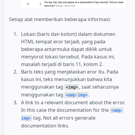
Setiap alat memberikan beberapa informasi:
Lokasi (baris dan kolom) dalam dokumen
HTML tempat eror terjadi, yang pada
beberapa antarmuka dapat diklik untuk
menyorot lokasi tersebut. Pada kasus ini,
masalah terjadi di baris 11, kolom 2.
Baris teks yang menjelaskan eror itu. Pada
kasus ini, teks menunjukkan bahwa kita
menggunakan tag
, saat seharusnya
<img>
menggunakan tag
.
<amp-img>
A link to a relevant document about the error.
In this case the documentation for the
<amp-
tag. Not all errors generate
img>
documentation links.