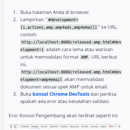
Buka halaman Anda di browser.
Lampirkan "
#development=
" ke URL,
[1,actions,amp,amp4ads,amp4email]
contoh:
http://localhost:8000/released.amp.html#dev
adalah cara lama atau warisan
elopment=1
untuk memvalidasi format
. URL berikut
AMP
ini,
http://localhost:8000/released.amp.html#dev
akan memvalidasi
elopment=amp4email
dokumen sesuai spek AMP untuk email.
Buka
konsol Chrome DevTools
dan periksa
apakah ada eror atau kesalahan validasi.
Eror Konsol Pengembang akan terlihat seperti ini: