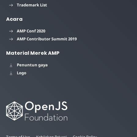
Trademark List
Acara
AMP Conf 2020
AMP Contributor Summit 2019
Material Merek AMP
Penuntun gaya
Logo
Terms of Use
Kebijakan Privasi
Cookie Policy