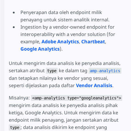
Penyerapan data oleh endpoint milik
penayang untuk sistem analitik internal.
Ingestion by a vendor-owned endpoint for
interoperability with a vendor solution (for
example,
Adobe Analytics
,
Chartbeat
,
Google Analytics
).
Untuk mengirim data analisis ke penyedia analisis,
sertakan atribut
ke dalam tag
type
amp-analytics
dan tetapkan nilainya ke vendor yang sesuai,
seperti dijelaskan pada daftar
Vendor Analisis
.
Misalnya:
<amp-analytics type="googleanalytics">
mengirim data analisis ke penyedia analisis pihak
ketiga, Google Analytics. Untuk mengirim data ke
endpoint milik penayang, jangan sertakan atribut
; data analisis dikirim ke endpoint yang
type