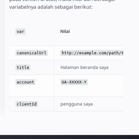
variabelnya adalah sebagai berikut:
Nilai
var
canonicalUrl
http://example.com/path/to/the/
Halaman beranda saya
title
account
UA-XXXXX-Y
pengguna saya
clientId