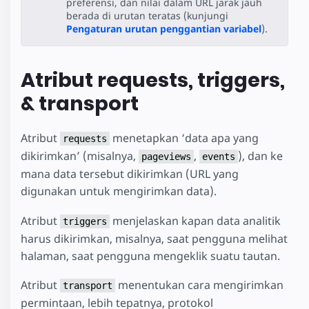
preferensi, dan nilai dalam URL jarak jauh
berada di urutan teratas (kunjungi
Pengaturan urutan penggantian variabel
).
Atribut requests, triggers,
& transport
Atribut
menetapkan ‘data apa yang
requests
dikirimkan’ (misalnya,
,
), dan ke
pageviews
events
mana data tersebut dikirimkan (URL yang
digunakan untuk mengirimkan data).
Atribut
menjelaskan kapan data analitik
triggers
harus dikirimkan, misalnya, saat pengguna melihat
halaman, saat pengguna mengeklik suatu tautan.
Atribut
menentukan cara mengirimkan
transport
permintaan, lebih tepatnya, protokol