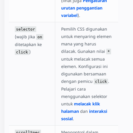
(lihat juga
Pengaturan
urutan penggantian
variabel
).
Pemilih CSS digunakan
selector
untuk menyaring elemen
(wajib jika
on
mana yang harus
ditetapkan ke
dilacak. Gunakan nilai
)
*
click
untuk melacak semua
elemen. Konfigurasi ini
digunakan bersamaan
dengan pemicu
.
click
Pelajari cara
menggunakan selektor
untuk
melacak klik
halaman
dan
interaksi
sosial
.
Mengontrol dalam
scrollSpec