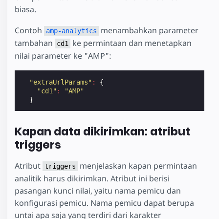
biasa.
Contoh
menambahkan parameter
amp-analytics
tambahan
ke permintaan dan menetapkan
cd1
nilai parameter ke "AMP":
"extraUrlParams"
:
{
"cd1"
:
"AMP"
}
Kapan data dikirimkan: atribut
triggers
Atribut
menjelaskan kapan permintaan
triggers
analitik harus dikirimkan. Atribut ini berisi
pasangan kunci nilai, yaitu nama pemicu dan
konfigurasi pemicu. Nama pemicu dapat berupa
untai apa saja yang terdiri dari karakter