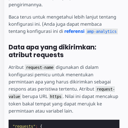
pengirimannya.
Baca terus untuk mengetahui lebih lanjut tentang
konfigurasi ini. (Anda juga dapat membaca
tentang konfigurasi ini di
referensi
amp-analytics
Data apa yang dikirimkan:
atribut requests
Atribut
digunakan di dalam
request-name
konfigurasi pemicu untuk menentukan
permintaan apa yang harus dikirimkan sebagai
respons atas peristiwa tertentu. Atribut
request-
berupa URL
. Nilai ini dapat mencakup
value
https
token bakal tempat yang dapat merujuk ke
permintaan atau variabel lain.
"requests"
:
{