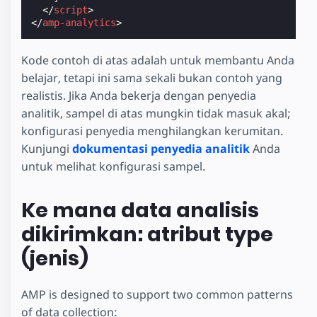
</
script
>
</
amp-analytics
>
Kode contoh di atas adalah untuk membantu Anda
belajar, tetapi ini sama sekali bukan contoh yang
realistis. Jika Anda bekerja dengan penyedia
analitik, sampel di atas mungkin tidak masuk akal;
konfigurasi penyedia menghilangkan kerumitan.
Kunjungi
dokumentasi penyedia analitik
Anda
untuk melihat konfigurasi sampel.
Ke mana data analisis
dikirimkan: atribut type
(jenis)
AMP is designed to support two common patterns
of data collection: