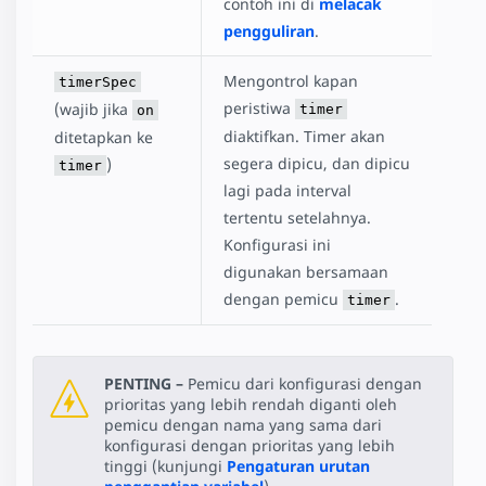
contoh ini di
melacak
pengguliran
.
Mengontrol kapan
timerSpec
peristiwa
(wajib jika
timer
on
diaktifkan. Timer akan
ditetapkan ke
segera dipicu, dan dipicu
)
timer
lagi pada interval
tertentu setelahnya.
Konfigurasi ini
digunakan bersamaan
dengan pemicu
.
timer
PENTING –
Pemicu dari konfigurasi dengan
prioritas yang lebih rendah diganti oleh
pemicu dengan nama yang sama dari
konfigurasi dengan prioritas yang lebih
tinggi (kunjungi
Pengaturan urutan