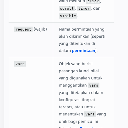
valid meliputi
,
click
,
, dan
scroll
timer
.
visible
(wajib)
Nama permintaan yang
request
akan dikirimkan (seperti
yang ditentukan di
dalam
permintaan
).
Objek yang berisi
vars
pasangan kunci nilai
yang digunakan untuk
menggantikan
vars
yang ditetapkan dalam
konfigurasi tingkat
teratas, atau untuk
menentukan
yang
vars
unik bagi pemicu ini