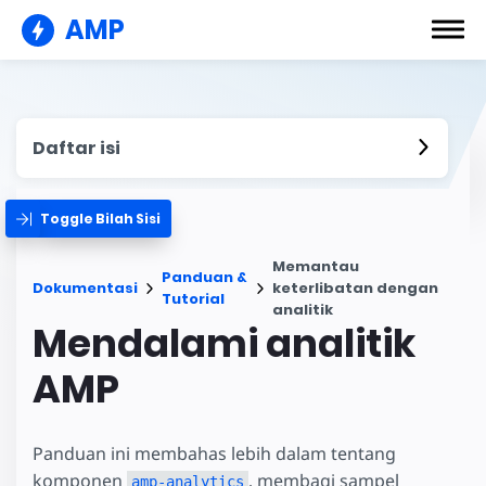
AMP
Daftar isi
Toggle Bilah Sisi
Memantau
Panduan &
Dokumentasi
keterlibatan dengan
Tutorial
analitik
Mendalami analitik
AMP
Panduan ini membahas lebih dalam tentang
komponen
, membagi sampel
amp-analytics