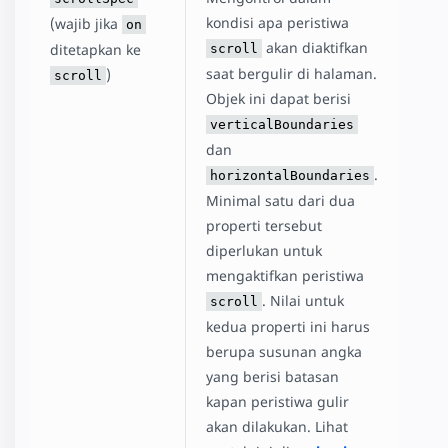
kondisi apa peristiwa
(wajib jika
on
akan diaktifkan
ditetapkan ke
scroll
saat bergulir di halaman.
)
scroll
Objek ini dapat berisi
verticalBoundaries
dan
.
horizontalBoundaries
Minimal satu dari dua
properti tersebut
diperlukan untuk
mengaktifkan peristiwa
. Nilai untuk
scroll
kedua properti ini harus
berupa susunan angka
yang berisi batasan
kapan peristiwa gulir
akan dilakukan. Lihat