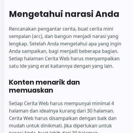
Mengetahui narasi Anda
Rencanakan pengantar cerita, buat cerita mini
sempalan (arc), dan bangun menjadi narasi yang
lengkap. Setelah Anda mengetahui apa yang ingin
Anda sampaikan, bagi menjadi beberapa bagian.
Setiap halaman Cerita Web harus menyampaikan
satu ide yang erat kaitannya dengan yang lain.
Konten menarik dan
memuaskan
Setiap Cerita Web harus mempunyai minimal 4
halaman dan idealnya kurang dari 30 halaman.
Cerita Web harus disampaikan dengan baik dan
mudah untuk dinikmati. Jika diperlukan untuk
narasi Anda, buat lebih dari 30 halaman.