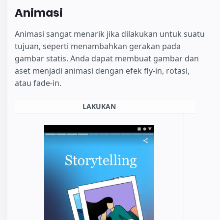
Animasi
Animasi sangat menarik jika dilakukan untuk suatu
tujuan, seperti menambahkan gerakan pada
gambar statis. Anda dapat membuat gambar dan
aset menjadi animasi dengan efek fly-in, rotasi,
atau fade-in.
LAKUKAN