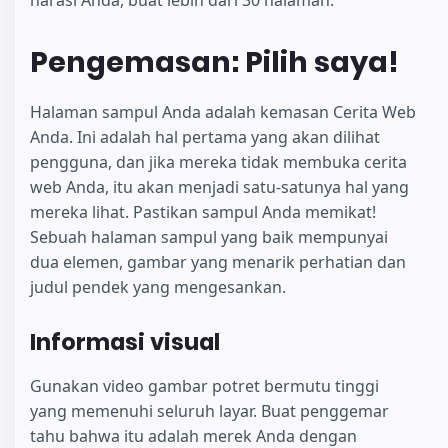
Pengemasan: Pilih saya!
Halaman sampul Anda adalah kemasan Cerita Web
Anda. Ini adalah hal pertama yang akan dilihat
pengguna, dan jika mereka tidak membuka cerita
web Anda, itu akan menjadi satu-satunya hal yang
mereka lihat. Pastikan sampul Anda memikat!
Sebuah halaman sampul yang baik mempunyai
dua elemen, gambar yang menarik perhatian dan
judul pendek yang mengesankan.
Informasi visual
Gunakan video gambar potret bermutu tinggi
yang memenuhi seluruh layar. Buat penggemar
tahu bahwa itu adalah merek Anda dengan