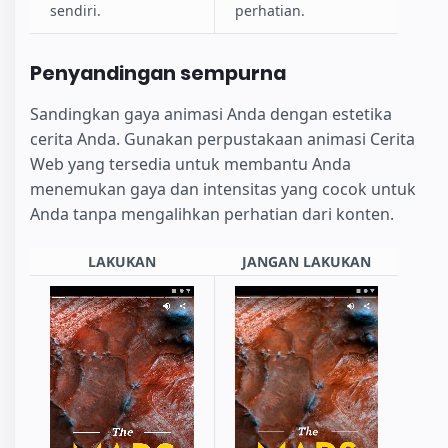
sendiri.
perhatian.
Penyandingan sempurna
Sandingkan gaya animasi Anda dengan estetika
cerita Anda. Gunakan perpustakaan animasi Cerita
Web yang tersedia untuk membantu Anda
menemukan gaya dan intensitas yang cocok untuk
Anda tanpa mengalihkan perhatian dari konten.
LAKUKAN
JANGAN LAKUKAN