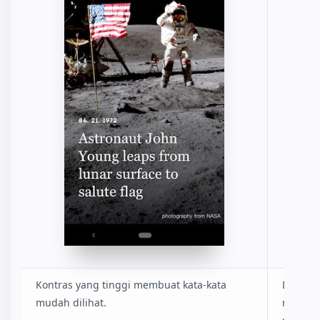
Kontras yang tinggi membuat kata-kata
Dengan 
mudah dilihat.
mungkin