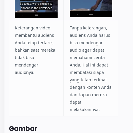
Keterangan video
Tanpa keterangan,
membantu audiens
audiens Anda harus
Anda tetap tertarik,
bisa mendengar
bahkan saat mereka
audio agar dapat
tidak bisa
memahami cerita
mendengar
Anda. Hal ini dapat
audionya.
membatasi siapa
yang tetap terlibat
dengan konten Anda
dan kapan mereka
dapat
melakukannya.
Gambar