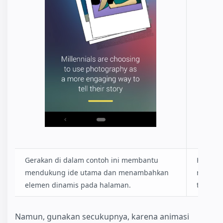
Gerakan di dalam contoh ini membantu
Halaman
mendukung ide utama dan menambahkan
mungkin
elemen dinamis pada halaman.
terliba
Namun, gunakan secukupnya, karena animasi