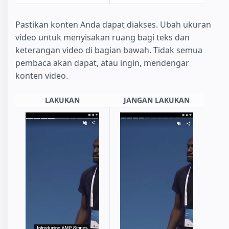
Pastikan konten Anda dapat diakses. Ubah ukuran
video untuk menyisakan ruang bagi teks dan
keterangan video di bagian bawah. Tidak semua
pembaca akan dapat, atau ingin, mendengar
konten video.
LAKUKAN
JANGAN LAKUKAN