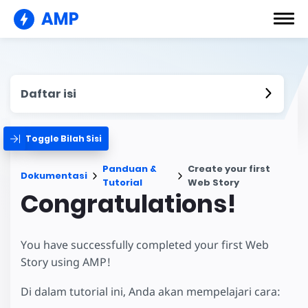
AMP
Daftar isi
Toggle Bilah Sisi
Panduan &
Create your first
Dokumentasi
Tutorial
Web Story
Congratulations!
You have successfully completed your first Web
Story using AMP!
Di dalam tutorial ini, Anda akan mempelajari cara: