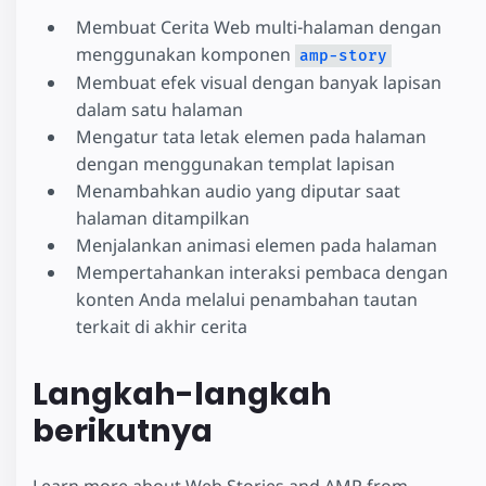
Membuat Cerita Web multi-halaman dengan
menggunakan komponen
amp-story
Membuat efek visual dengan banyak lapisan
dalam satu halaman
Mengatur tata letak elemen pada halaman
dengan menggunakan templat lapisan
Menambahkan audio yang diputar saat
halaman ditampilkan
Menjalankan animasi elemen pada halaman
Mempertahankan interaksi pembaca dengan
konten Anda melalui penambahan tautan
terkait di akhir cerita
Langkah-langkah
berikutnya
Learn more about Web Stories and AMP from