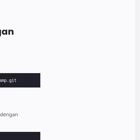
gan
i dengan