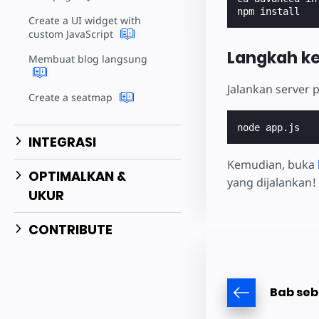
Create a UI widget with
custom JavaScript
Langkah k
Membuat blog langsung
Jalankan server
Create a seatmap
INTEGRASI
Kemudian, buka
OPTIMALKAN &
yang dijalankan!
UKUR
CONTRIBUTE
Bab se