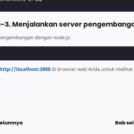
e-3. Menjalankan server pengembang
 pengembangan dengan node.js:
http://localhost:3000
di browser web Anda untuk meliha
belumnya
Bab se