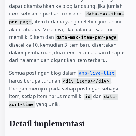
dapat ditambahkan ke blog langsung. Jika jumlah
item setelah diperbarui melebihi
data-max-item-
, item terlama yang melebihi jumlah ini
per-page
akan dihapus. Misalnya, jika halaman saat ini
memiliki 9 item dan
data-max-item-per-page
disetel ke 10, kemudian 3 item baru disertakan
dalam pembaruan, dua item terlama akan dihapus
dari halaman dan digantikan item terbaru.
Semua postingan blog dalam
amp-live-list
harus berupa turunan
.
<div items></div>
Dengan merujuk pada setiap postingan sebagai
item, setiap item harus memiliki
dan
id
data-
yang unik.
sort-time
Detail implementasi