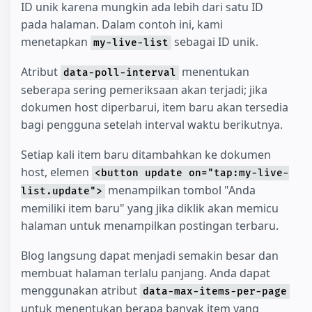
ID unik karena mungkin ada lebih dari satu ID
pada halaman. Dalam contoh ini, kami
menetapkan
sebagai ID unik.
my-live-list
Atribut
menentukan
data-poll-interval
seberapa sering pemeriksaan akan terjadi; jika
dokumen host diperbarui, item baru akan tersedia
bagi pengguna setelah interval waktu berikutnya.
Setiap kali item baru ditambahkan ke dokumen
host, elemen
<button update on="tap:my-live-
menampilkan tombol "Anda
list.update">
memiliki item baru" yang jika diklik akan memicu
halaman untuk menampilkan postingan terbaru.
Blog langsung dapat menjadi semakin besar dan
membuat halaman terlalu panjang. Anda dapat
menggunakan atribut
data-max-items-per-page
untuk menentukan berapa banyak item yang