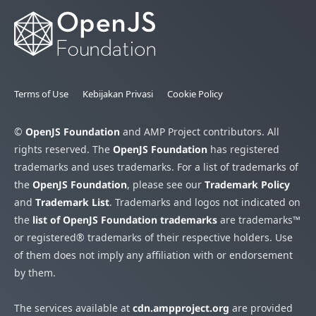
Terms of Use
Kebijakan Privasi
Cookie Policy
©
OpenJS Foundation
and AMP Project contributors. All
rights reserved. The
OpenJS Foundation
has registered
trademarks and uses trademarks. For a list of trademarks of
the
OpenJS Foundation
, please see our
Trademark Policy
and
Trademark List
. Trademarks and logos not indicated on
the
list of OpenJS Foundation trademarks
are trademarks™
or registered® trademarks of their respective holders. Use
of them does not imply any affiliation with or endorsement
by them.
The services available at
cdn.ampproject.org
are provided