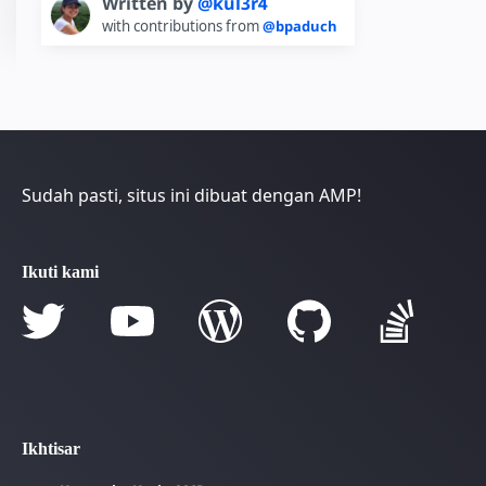
Written by
@kul3r4
with contributions from
@bpaduch
Sudah pasti, situs ini dibuat dengan AMP!
Ikuti kami
Ikhtisar