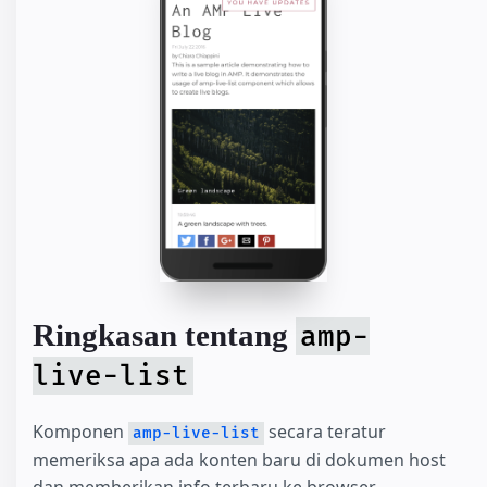
Ringkasan tentang
amp-
live-list
Komponen
secara teratur
amp-live-list
memeriksa apa ada konten baru di dokumen host
dan memberikan info terbaru ke browser