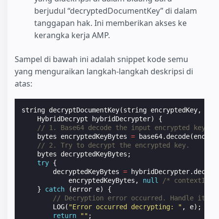
berjudul “decryptedDocumentKey” di dalam
tanggapan hak. Ini memberikan akses ke
kerangka kerja AMP.
Sampel di bawah ini adalah snippet kode semu
yang menguraikan langkah-langkah deskripsi di
atas:
string
decryptDocumentKey
(
string
encryptedKey
,
Lis
HybridDecrypt
hybridDecrypter
)
{
// 1. Base64 decode the input encrypted key.
bytes
encryptedKeyBytes
=
base64
.
decode
(
encryp
// 2. Try to decrypt the encrypted key.
bytes
decryptedKeyBytes
;
try
{
decryptedKeyBytes
=
hybridDecrypter
.
decryp
encryptedKeyBytes
,
null
/* contextInfo
}
catch
(
error
e
)
{
// Decryption error occurred. Handle it ho
LOG
(
"Error occurred decrypting: "
,
e
);
return
""
;