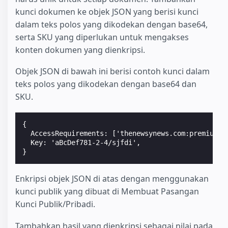
kunci dokumen ke objek JSON yang berisi kunci
dalam teks polos yang dikodekan dengan base64,
serta SKU yang diperlukan untuk mengakses
konten dokumen yang dienkripsi.
Objek JSON di bawah ini berisi contoh kunci dalam
teks polos yang dikodekan dengan base64 dan
SKU.
{
  AccessRequirements: ['thenewsynews.com:premium']
  Key: 'aBcDef781-2-4/sjfdi',
}
Enkripsi objek JSON di atas dengan menggunakan
kunci publik yang dibuat di Membuat Pasangan
Kunci Publik/Pribadi.
Tambahkan hasil yang dienkripsi sebagai nilai pada