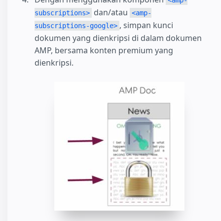
<amp-
dan/atau
subscriptions>
<amp-
, simpan kunci
subscriptions-google>
dokumen yang dienkripsi di dalam dokumen
AMP, bersama konten premium yang
dienkripsi.