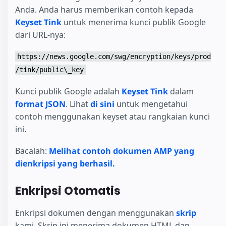
Anda. Anda harus memberikan contoh kepada
Keyset Tink
untuk menerima kunci publik Google
dari URL-nya:
https://news.google.com/swg/encryption/keys/prod
/tink/public\_key
Kunci publik Google adalah
Keyset Tink
dalam
format JSON
. Lihat
di sini
untuk mengetahui
contoh menggunakan keyset atau rangkaian kunci
ini.
Bacalah:
Melihat contoh dokumen AMP yang
dienkripsi yang berhasil.
Enkripsi Otomatis
Enkripsi dokumen dengan menggunakan
skrip
kami. Skrip ini menerima dokumen HTML dan