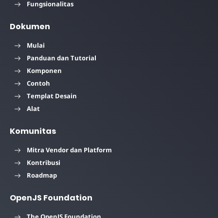
Fungsionalitas
Dokumen
Mulai
Panduan dan Tutorial
Komponen
Contoh
Templat Desain
Alat
Komunitas
Mitra Vendor dan Platform
Kontribusi
Roadmap
OpenJS Foundation
The OpenJS Foundation