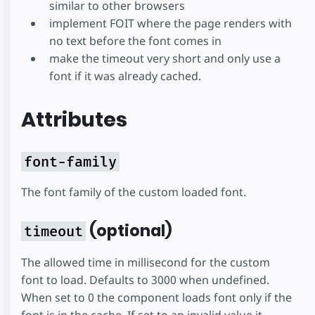
similar to other browsers
implement FOIT where the page renders with
no text before the font comes in
make the timeout very short and only use a
font if it was already cached.
Attributes
font-family
The font family of the custom loaded font.
(optional)
timeout
The allowed time in millisecond for the custom
font to load. Defaults to 3000 when undefined.
When set to 0 the component loads font only if the
font is in the cache. If set to an invalid value it