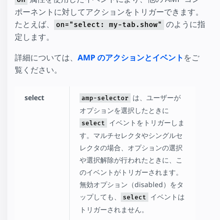
ポーネントに対してアクションをトリガーできます。
たとえば、
のように指
on="select: my-tab.show"
定します。
詳細については、
AMP のアクションとイベント
をご
覧ください。
select
は、ユーザーが
amp-selector
オプションを選択したときに
イベントをトリガーしま
select
す。マルチセレクタやシングルセ
レクタの場合、オプションの選択
や選択解除が行われたときに、こ
のイベントがトリガーされます。
無効オプション（disabled）をタ
ップしても、
イベントは
select
トリガーされません。