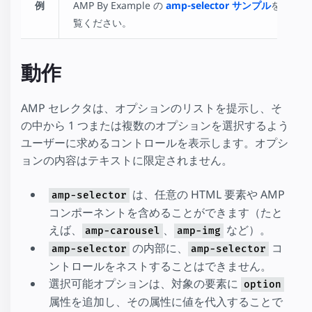
例
AMP By Example の
amp-selector サンプル
をご
覧ください。
動作
AMP セレクタは、オプションのリストを提示し、そ
の中から 1 つまたは複数のオプションを選択するよう
ユーザーに求めるコントロールを表示します。オプシ
ョンの内容はテキストに限定されません。
は、任意の HTML 要素や AMP
amp-selector
コンポーネントを含めることができます（たと
えば、
、
など）。
amp-carousel
amp-img
の内部に、
コ
amp-selector
amp-selector
ントロールをネストすることはできません。
選択可能オプションは、対象の要素に
option
属性を追加し、その属性に値を代入することで