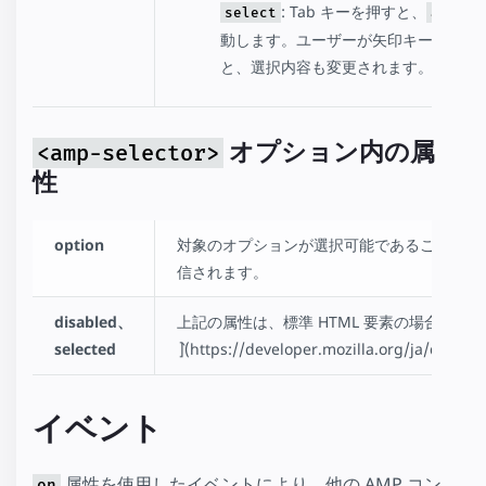
: Tab キーを押すと、
select
amp-se
動します。ユーザーが矢印キーを使用
と、選択内容も変更されます。
オプション内の属
<amp-selector>
性
option
対象のオプションが選択可能であることを示
信されます。
disabled、
上記の属性は、標準 HTML 要素の場合と同
selected
イベント
属性を使用したイベントにより、他の AMP コン
on