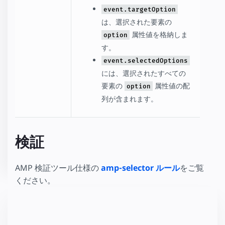
event.targetOption
は、選択された要素の
属性値を格納しま
option
す。
event.selectedOptions
には、選択されたすべての
要素の
属性値の配
option
列が含まれます。
検証
AMP 検証ツール仕様の
amp-selector ルール
をご覧
ください。