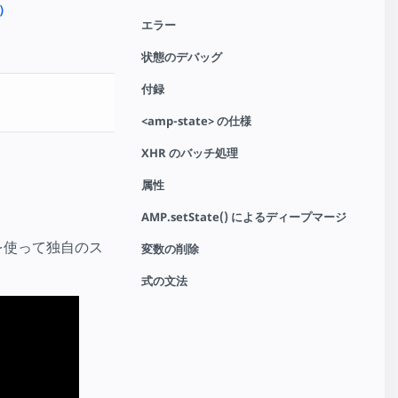
）
エラー
状態のデバッグ
付録
<amp-state> の仕様
XHR のバッチ処理
属性
AMP.setState() によるディープマージ
を使って独自のス
変数の削除
式の文法