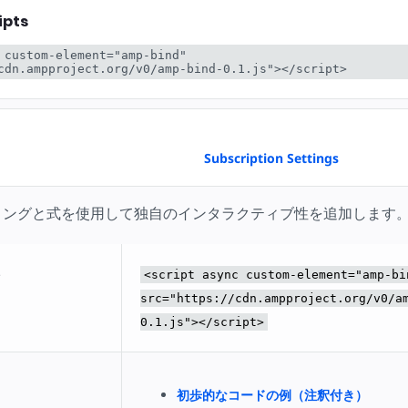
ipts
 custom-element="amp-bind" 
cdn.ampproject.org/v0/amp-bind-0.1.js"></script>
Subscription Settings
ィングと式を使用して独自のインタラクティブ性を追加します
ト
<script async custom-element="amp-bi
src="https://cdn.ampproject.org/v0/a
0.1.js"></script>
初歩的なコードの例（注釈付き）