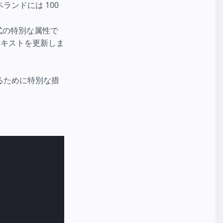
ンドには 100
形式の特別な属性で
テキストを更新しま
るために特別な措