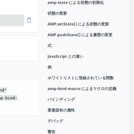
amp-state による状態の初期化
状態の更新
AMP.setState() による状態の更新
AMP.pushState() による履歴の変更
式
JavaScript との違い
例
。
ホワイトリストに登録されている関数
amp-bind-macro によるマクロの定義
nd"
mp-bind-
バインディング
要素固有の属性
デバッグ
警告