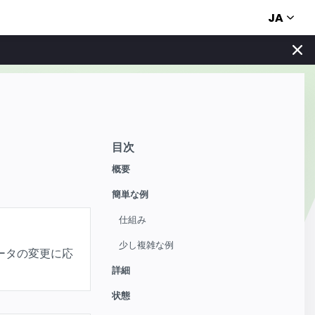
JA
目次
概要
簡単な例
仕組み
少し複雑な例
データの変更に応
詳細
状態