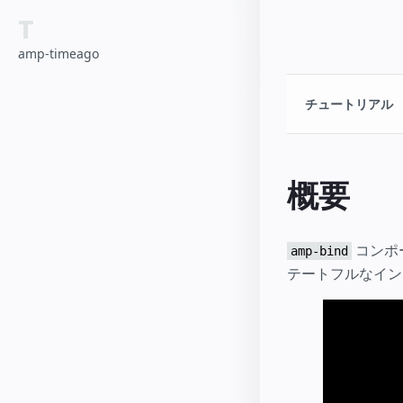
T
amp-timeago
チュートリアル
概要
コンポ
amp-bind
テートフルなイン