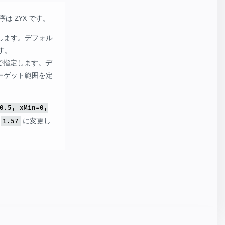
 ZYX です。
で指定します。デフォル
す。
アンで指定します。デ
で、ターゲット範囲を定
0.5, xMin=0,
を
に変更し
1.57