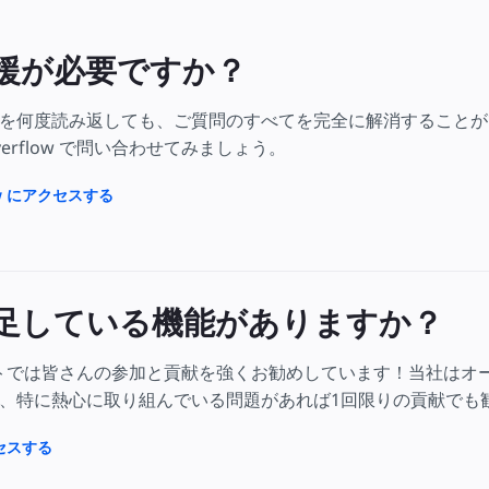
援が必要ですか？
を何度読み返しても、ご質問のすべてを完全に解消することが
Overflow で問い合わせてみましょう。
flow にアクセスする
足している機能がありますか？
クトでは皆さんの参加と貢献を強くお勧めしています！当社はオ
、特に熱心に取り組んでいる問題があれば1回限りの貢献でも
クセスする