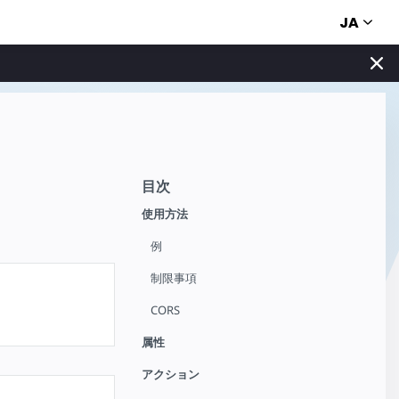
JA
目次
使用方法
例
制限事項
CORS
属性
アクション