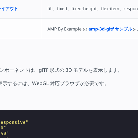
レイアウト
fill、fixed、fixed-height、flex-item、respon
AMP By Example の
amp-3d-gltf サンプル
を
ンポーネントは、glTF 形式の 3D モデルを表示します。
表示するには、WebGL 対応ブラウザが必要です。
responsive"
20"
240"