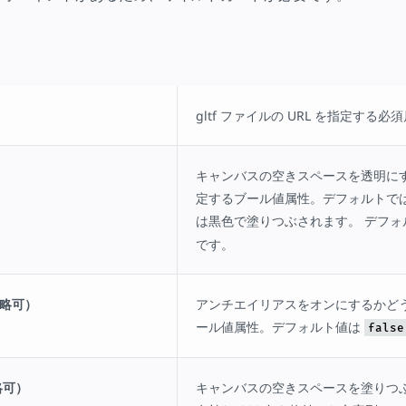
gltf ファイルの URL を指定する必
キャンバスの空きスペースを透明に
定するブール値属性。デフォルトで
は黒色で塗りつぶされます。 デフ
です。
（省略可）
アンチエイリアスをオンにするかど
ール値属性。デフォルト値は
false
省略可）
キャンバスの空きスペースを塗りつ