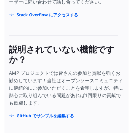
ーザーに問い合わせて話し合ってください。
Stack Overflow にアクセスする
説明されていない機能です
か？
AMP プロジェクトでは皆さんの参加と貢献を強くお
勧めしています！当社はオープンソースコミュニティ
に継続的にご参加いただくことを希望しますが、特に
熱心に取り組んでいる問題があれば1回限りの貢献で
も歓迎します。
GitHub でサンプルを編集する