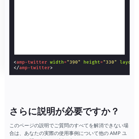
<
amp-twitter
width
=
"390"
height
=
"330"
layout
</
amp-twitter
>
さらに説明が必要ですか？
このページの説明でご質問のすべてを解消できない場
合は、あなたの実際の使用事例について他の AMP ユ