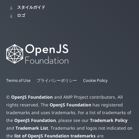
スタイルガイド
ロゴ
Terms of Use
プライバシーポリシー
Cookie Policy
©
OpenJS Foundation
and AMP Project contributors. All
rights reserved. The
OpenJS Foundation
has registered
trademarks and uses trademarks. For a list of trademarks of
the
OpenJS Foundation
, please see our
Trademark Policy
and
Trademark List
. Trademarks and logos not indicated on
the
list of OpenJS Foundation trademarks
are