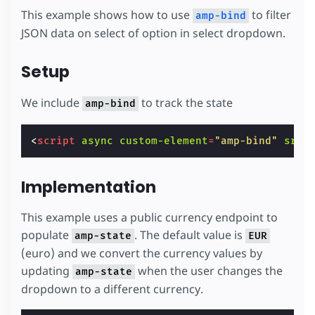
This example shows how to use
to filter
amp-bind
JSON data on select of option in select dropdown.
Setup
We include
to track the state
amp-bind
<
script
async
custom-element
=
"amp-bind"
src
=
Implementation
This example uses a public currency endpoint to
populate
. The default value is
amp-state
EUR
(euro) and we convert the currency values by
updating
when the user changes the
amp-state
dropdown to a different currency.