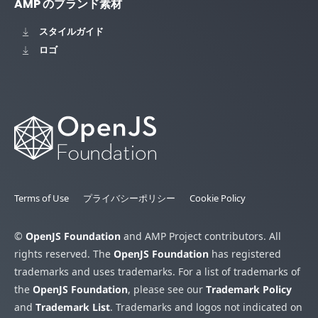
AMP のブランド素材
スタイルガイド
ロゴ
Terms of Use
プライバシーポリシー
Cookie Policy
©
OpenJS Foundation
and AMP Project contributors. All
rights reserved. The
OpenJS Foundation
has registered
trademarks and uses trademarks. For a list of trademarks of
the
OpenJS Foundation
, please see our
Trademark Policy
and
Trademark List
. Trademarks and logos not indicated on