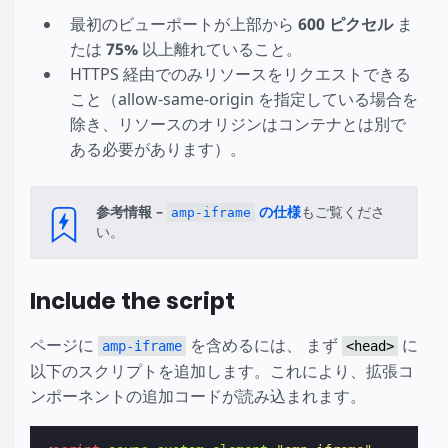
最初のビューポートが上部から
600 ピクセル
ま
たは
75%
以上離れていること。
HTTPS 経由でのみリソースをリクエストできる
こと（allow-same-origin を指定している場合を
除き、リソースのオリジンはコンテナとは別で
ある必要があります）。
参考情報 –
の仕様
もご覧くださ
amp-iframe
い。
Include the script
ページに
を含めるには、 まず
に
amp-iframe
<head>
以下のスクリプトを追加します。これにより、拡張コ
ンポーネントの追加コードが読み込まれます。