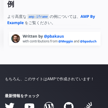
例
より高度な
の例については、
AMP By
amp-iframe
Example
をご覧ください。
Written by
@pbakaus
with contributions from
@Meggin
and
@bpaduch
もちろん、このサイトはAMPで作成されています！
最新情報をチェック