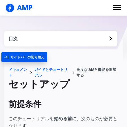
AMP
目次
サイドバーの切り替え
ドキュメン
ガイドとチュートリ
高度な AMP 機能を追加
ト
アル
する
セットアップ
前提条件
このチュートリアルを
始める前に
、次のものが必要と
なります。