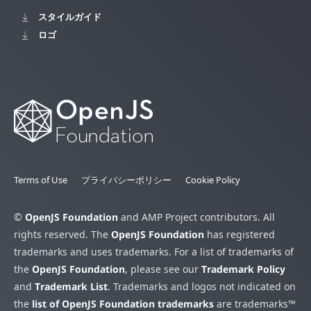
スタイルガイド
ロゴ
Terms of Use
プライバシーポリシー
Cookie Policy
©
OpenJS Foundation
and AMP Project contributors. All
rights reserved. The
OpenJS Foundation
has registered
trademarks and uses trademarks. For a list of trademarks of
the
OpenJS Foundation
, please see our
Trademark Policy
and
Trademark List
. Trademarks and logos not indicated on
the
list of OpenJS Foundation trademarks
are trademarks™