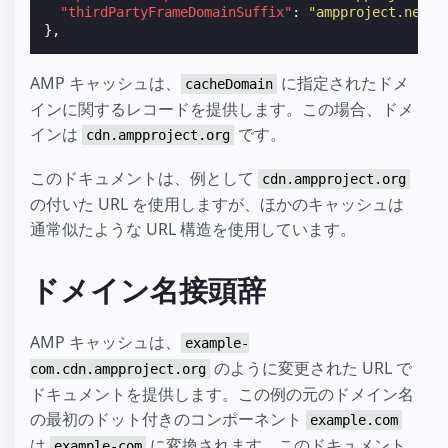
"thirdPartyFrameDomainSuffix"
:
"ampproject.net"
},
AMP キャッシュは、
に指定されたドメ
cacheDomain
インに関するレコードを提供します。この場合、ドメ
インは
です。
cdn.ampproject.org
このドキュメントは、例として
cdn.ampproject.org
の付いた URL を使用しますが、ほかのキャッシュは
通常似たような URL 構造を使用しています。
ドメイン名接頭辞
AMP キャッシュは、
example-
のように変更された URL で
com.cdn.ampproject.org
ドキュメントを提供します。この例の元のドメイン名
の最初のドット付きのコンポーネント
example.com
は
に変換されます。このドキュメント
example-com