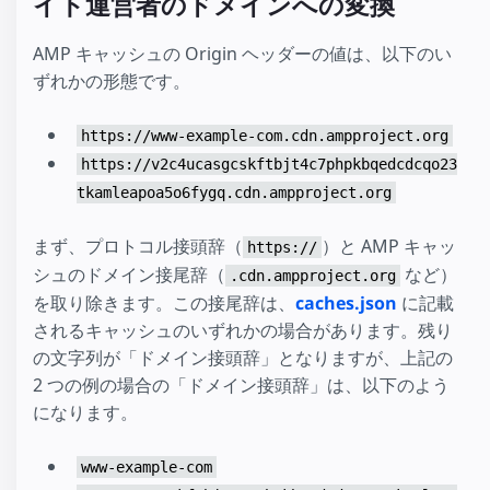
イト運営者のドメインへの変換
AMP キャッシュの Origin ヘッダーの値は、以下のい
ずれかの形態です。
https://www-example-com.cdn.ampproject.org
https://v2c4ucasgcskftbjt4c7phpkbqedcdcqo23
tkamleapoa5o6fygq.cdn.ampproject.org
まず、プロトコル接頭辞（
）と AMP キャッ
https://
シュのドメイン接尾辞（
など）
.cdn.ampproject.org
を取り除きます。この接尾辞は、
caches.json
に記載
されるキャッシュのいずれかの場合があります。残り
の文字列が「ドメイン接頭辞」となりますが、上記の
2 つの例の場合の「ドメイン接頭辞」は、以下のよう
になります。
www-example-com