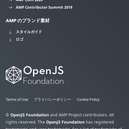
AMP Contributor Summit 2019
AMP のブランド素材
スタイルガイド
ロゴ
Terms of Use
プライバシーポリシー
Cookie Policy
©
OpenJS Foundation
and AMP Project contributors. All
rights reserved. The
OpenJS Foundation
has registered