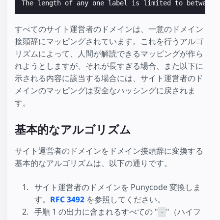
The length of any one label is limited to between 
すべてのサイト運営者のドメインは、一意のドメイン
接頭辞にマッピングされています。これを行うアルゴ
リズムによって、人間が解読できるマッピングが作ら
れようとしますが、それが長すぎる場合、また以下に
示される内容に該当する場合には、サイト運営者のド
メインのマッピングは安全なハッシングに戻されま
す。
基本的なアルゴリズム
サイト運営者のドメインをドメイン接頭辞に変換する
基本的なアルゴリズムは、以下の通りです。
サイト運営者のドメインを Punycode 変換しま
す。
RFC 3492
を参照してください。
手順 1 の出力に含まれるすべての "
"（ハイフ
-