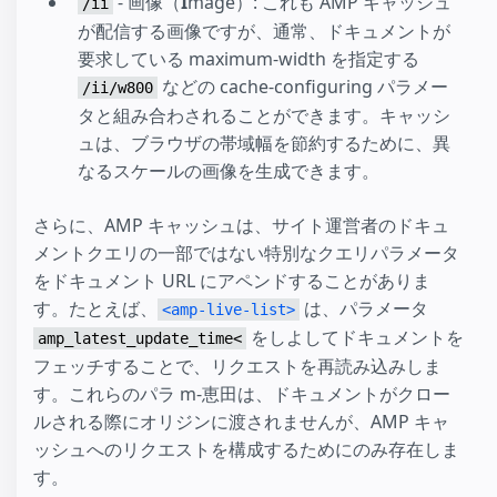
- 画像（
I
mage）: これも AMP キャッシュ
/ii
が配信する画像ですが、通常、ドキュメントが
要求している maximum-width を指定する
などの cache-configuring パラメー
/ii/w800
タと組み合わされることができます。キャッシ
ュは、ブラウザの帯域幅を節約するために、異
なるスケールの画像を生成できます。
さらに、AMP キャッシュは、サイト運営者のドキュ
メントクエリの一部ではない特別なクエリパラメータ
をドキュメント URL にアペンドすることがありま
す。たとえば、
は、パラメータ
<amp-live-list>
をしよしてドキュメントを
amp_latest_update_time<
フェッチすることで、リクエストを再読み込みしま
す。これらのパラ m-恵田は、ドキュメントがクロー
ルされる際にオリジンに渡されませんが、AMP キャ
ッシュへのリクエストを構成するためにのみ存在しま
す。