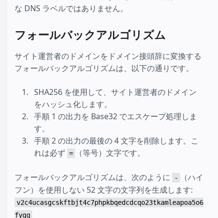
な DNS ラベルではありません。
フォールバックアルゴリズム
サイト運営者のドメインをドメイン接頭辞に変換する
フォールバックアルゴリズムは、以下の通りです。
SHA256 を使用して、サイト運営者のドメイン
をハッシュ化します。
手順 1 の出力を Base32 でエスケープ処理しま
す。
手順 2 の出力の最後の 4 文字を削除します。こ
れは必ず
（等号）文字です。
=
フォールバックアルゴリズムは、次のように
（ハイ
-
フン）を使用しない 52 文字の文字列を生成します:
v2c4ucasgcskftbjt4c7phpkbqedcdcqo23tkamleapoa5o6
fygq