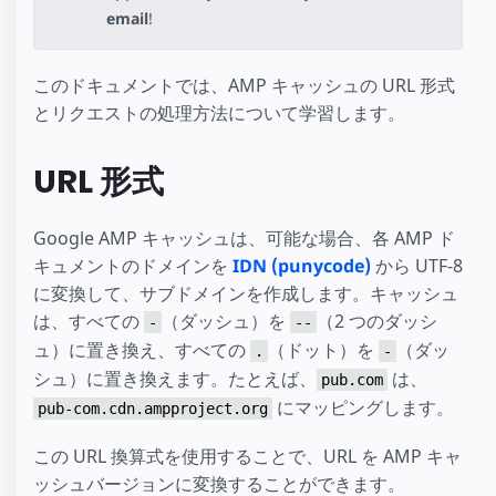
email
!
このドキュメントでは、AMP キャッシュの URL 形式
とリクエストの処理方法について学習します。
URL 形式
Google AMP キャッシュは、可能な場合、各 AMP ド
キュメントのドメインを
IDN (punycode)
から UTF-8
に変換して、サブドメインを作成します。キャッシュ
は、すべての
（ダッシュ）を
（2 つのダッシ
-
--
ュ）に置き換え、すべての
（ドット）を
（ダッ
.
-
シュ）に置き換えます。たとえば、
は、
pub.com
にマッピングします。
pub-com.cdn.ampproject.org
この URL 換算式を使用することで、URL を AMP キャ
ッシュバージョンに変換することができます。