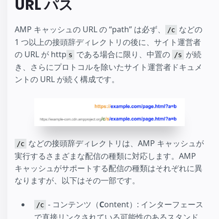
URL パス
AMP キャッシュの URL の “path” は必ず、
などの
/c
1 つ以上の接頭辞ディレクトリの後に、サイト運営者
の URL が http
である場合に限り、中置の
が続
s
/s
き、さらにプロトコルを除いたサイト運営者ドキュメ
ントの URL が続く構成です。
などの接頭辞ディレクトリは、AMP キャッシュが
/c
実行するさまざまな配信の種類に対応します。AMP
キャッシュがサポートする配信の種類はそれぞれに異
なりますが、以下はその一部です。
- コンテンツ（
C
ontent）: インターフェース
/c
で直接リンクされている可能性のあるスタンド