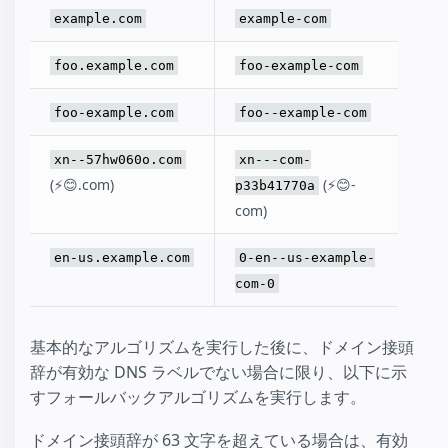
example.com
example-com
foo.example.com
foo-example-com
foo-example.com
foo--example-com
xn--57hw060o.com
xn---com-
(⚡😊.com)
(⚡😊-
p33b41770a
com)
en-us.example.com
0-en--us-example-
com-0
基本的なアルゴリズムを実行した後に、ドメイン接頭
辞が有効な DNS ラベルでない場合に限り、以下に示
すフォールバックアルゴリズムを実行します。
ドメイン接頭辞が 63 文字を超えている場合は、有効