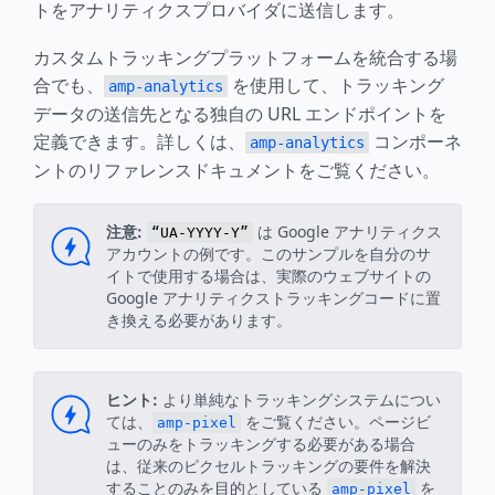
トをアナリティクスプロバイダに送信します。
カスタムトラッキングプラットフォームを統合する場
合でも、
を使用して、トラッキング
amp-analytics
データの送信先となる独自の URL エンドポイントを
定義できます。詳しくは、
コンポーネ
amp-analytics
ントのリファレンスドキュメントをご覧ください。
注意:
は Google アナリティクス
“UA-YYYY-Y”
アカウントの例です。このサンプルを自分のサ
イトで使用する場合は、実際のウェブサイトの
Google アナリティクストラッキングコードに置
き換える必要があります。
ヒント:
より単純なトラッキングシステムについ
ては、
をご覧ください。ページビ
amp-pixel
ューのみをトラッキングする必要がある場合
は、従来のピクセルトラッキングの要件を解決
することのみを目的としている
を
amp-pixel