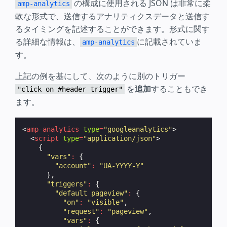
の構成に使用される JSON は非常に柔
amp-analytics
軟な形式で、送信するアナリティクスデータと送信す
るタイミングを記述することができます。形式に関す
る詳細な情報は、
に記載されていま
amp-analytics
す。
上記の例を基にして、次のように別のトリガー
を
追加
することもでき
"click on #header trigger"
ます。
<
amp-analytics
type
=
"googleanalytics"
>
<
script
type
=
"application/json"
>
{
"vars"
:
{
"account"
:
"UA-YYYY-Y"
},
"triggers"
:
{
"default pageview"
:
{
"on"
:
"visible"
,
"request"
:
"pageview"
,
"vars"
:
{