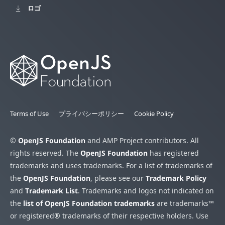
ロゴ
Terms of Use
プライバシーポリシー
Cookie Policy
©
OpenJS Foundation
and AMP Project contributors. All
rights reserved. The
OpenJS Foundation
has registered
trademarks and uses trademarks. For a list of trademarks of
the
OpenJS Foundation
, please see our
Trademark Policy
and
Trademark List
. Trademarks and logos not indicated on
the
list of OpenJS Foundation trademarks
are trademarks™
or registered® trademarks of their respective holders. Use