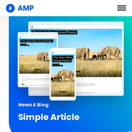
AMP
News & Blog
Simple Article