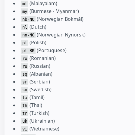
(Malayalam)
ml
(Burmese - Myanmar)
my
(Norwegian Bokmål)
nb-NO
(Dutch)
nl
(Norwegian Nynorsk)
nn-NO
(Polish)
pl
(Portuguese)
pt-BR
(Romanian)
ro
(Russian)
ru
(Albanian)
sq
(Serbian)
sr
(Swedish)
sv
(Tamil)
ta
(Thai)
th
(Turkish)
tr
(Ukrainian)
uk
(Vietnamese)
vi