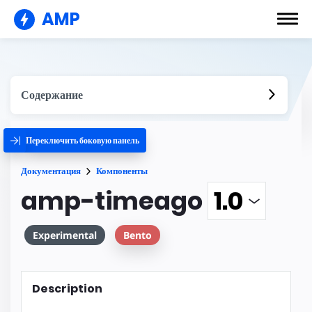
AMP
Содержание
Переключить боковую панель
Документация
Компоненты
amp-timeago
Experimental
Bento
Description