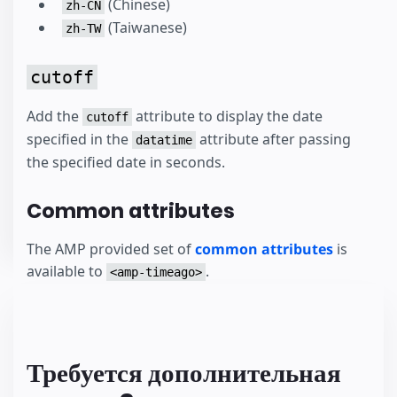
(Chinese)
zh-CN
(Taiwanese)
zh-TW
cutoff
Add the
attribute to display the date
cutoff
specified in the
attribute after passing
datatime
the specified date in seconds.
Common attributes
The AMP provided set of
common attributes
is
available to
.
<amp-timeago>
Требуется дополнительная