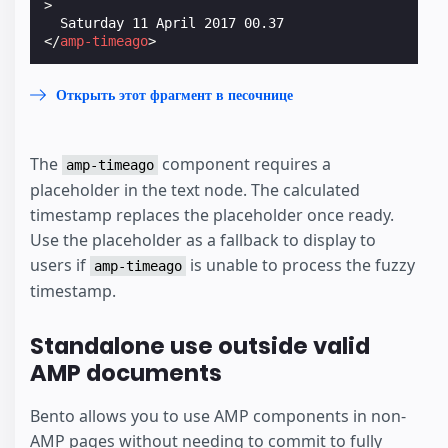
>
</
amp-timeago
>
Открыть этот фрагмент в песочнице
The
component requires a
amp-timeago
placeholder in the text node. The calculated
timestamp replaces the placeholder once ready.
Use the placeholder as a fallback to display to
users if
is unable to process the fuzzy
amp-timeago
timestamp.
Standalone use outside valid
AMP documents
Bento allows you to use AMP components in non-
AMP pages without needing to commit to fully