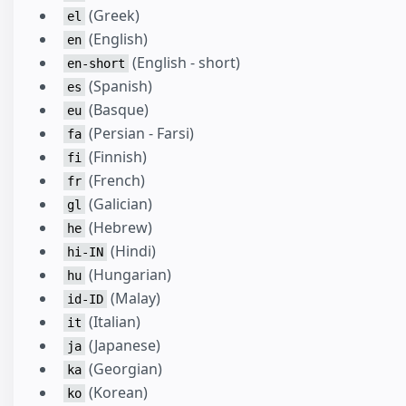
(Greek)
el
(English)
en
(English - short)
en-short
(Spanish)
es
(Basque)
eu
(Persian - Farsi)
fa
(Finnish)
fi
(French)
fr
(Galician)
gl
(Hebrew)
he
(Hindi)
hi-IN
(Hungarian)
hu
(Malay)
id-ID
(Italian)
it
(Japanese)
ja
(Georgian)
ka
(Korean)
ko