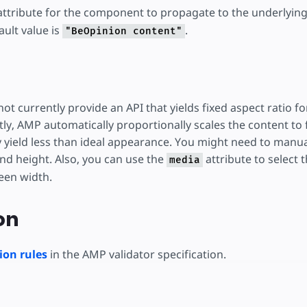
ttribute for the component to propagate to the underlyin
ult value is
.
"BeOpinion content"
ot currently provide an API that yields fixed aspect ratio 
ly, AMP automatically proportionally scales the content to 
y yield less than ideal appearance. You might need to manu
nd height. Also, you can use the
attribute to select 
media
een width.
on
on rules
in the AMP validator specification.