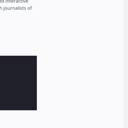
dd interactive
 journalists of