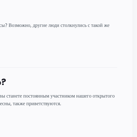
осы? Возможно, другие люди столкнулись с такой же
ю?
 вы станете постоянным участником нашего открытого
ресны, также приветствуются.