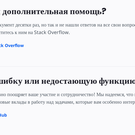
я дополнительная помощь?
кумент десятки раз, но так и не нашли ответов на все свои вопр
титесь к ним на Stack Overflow.
ck Overflow
ибку или недостающую функци
но поощряет ваше участие и сотрудничество! Мы надеемся, что
зовые вклады в работу над задачами, которые вам особенно инте
tHub