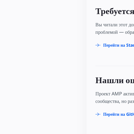
Требуетс
Вы читали этот до
проблемой — обра
Перейти на Sta
Нашли ош
Проект AMP актив
сообщества, но ра
Перейти на Gi