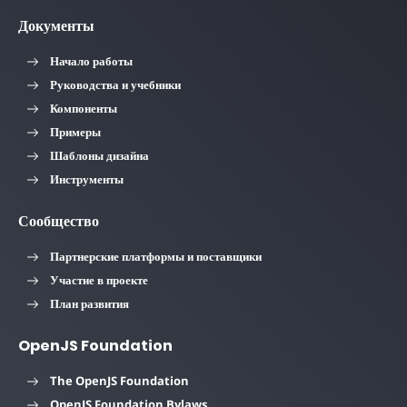
Документы
Начало работы
Руководства и учебники
Компоненты
Примеры
Шаблоны дизайна
Инструменты
Сообщество
Партнерские платформы и поставщики
Участие в проекте
План развития
OpenJS Foundation
The OpenJS Foundation
OpenJS Foundation Bylaws