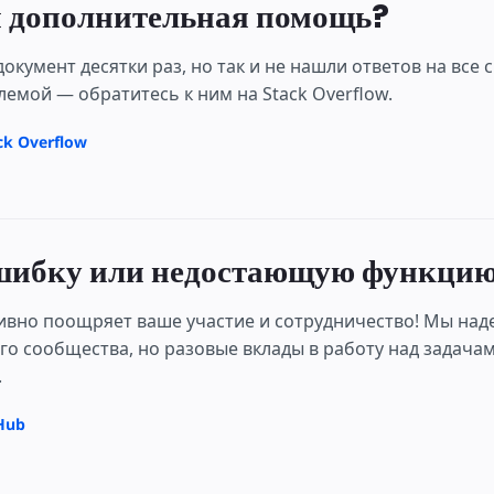
я дополнительная помощь?
документ десятки раз, но так и не нашли ответов на вс
лемой — обратитесь к ним на Stack Overflow.
ck Overflow
ибку или недостающую функци
ивно поощряет ваше участие и сотрудничество! Мы над
го сообщества, но разовые вклады в работу над задача
.
tHub