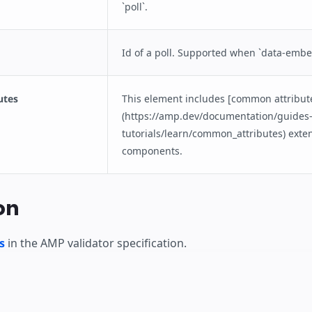
`poll`.
Id of a poll. Supported when `data-embedt
utes
This element includes [common attribut
(https://amp.dev/documentation/guides
tutorials/learn/common_attributes) ext
components.
on
s
in the AMP validator specification.