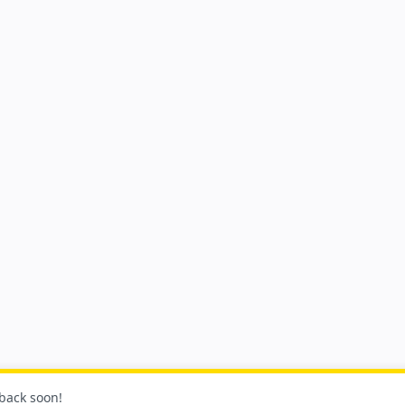
 back soon!