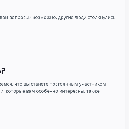
е свои вопросы? Возможно, другие люди столкнулись
ю?
еемся, что вы станете постоянным участником
ми, которые вам особенно интересны, также