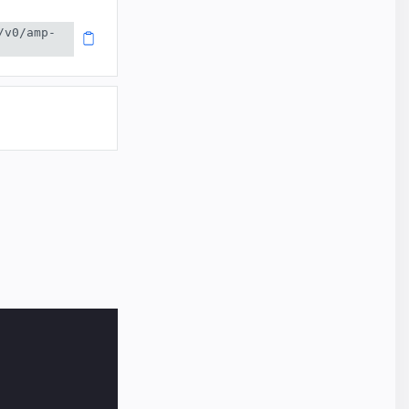
/v0/amp-