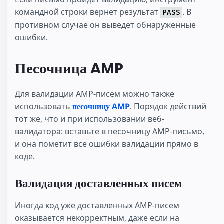
командной строки вернет результат
. В
PASS
противном случае он выведет обнаруженные
ошибки.
Песочница AMP
Для валидации AMP-писем можно также
использовать
песочницу AMP
. Порядок действий
тот же, что и при использовании веб-
валидатора: вставьте в песочницу AMP-письмо,
и она пометит все ошибки валидации прямо в
коде.
Валидация доставленных писем
Иногда код уже доставленных AMP-писем
оказывается некорректным, даже если на