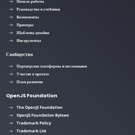
Начало работы
Руководства и учебники
Компоненты
Примеры
Шаблоны дизайна
Инструменты
Сообщество
Партнерские платформы и поставщики
Участие в проекте
План развития
OpenJS Foundation
The OpenJS Foundation
OpenJS Foundation Bylaws
Trademark Policy
Trademark List