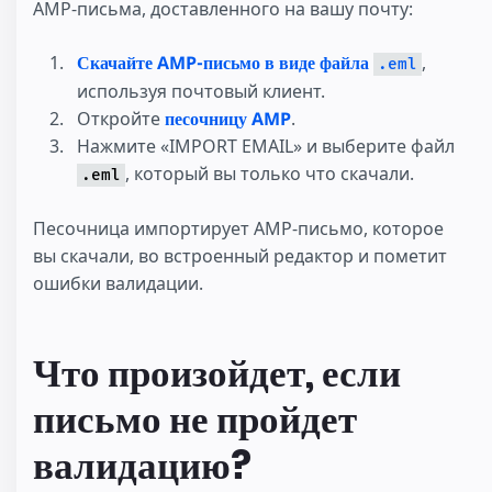
AMP-письма, доставленного на вашу почту:
Скачайте AMP-письмо в виде файла
,
.eml
используя почтовый клиент.
Откройте
песочницу AMP
.
Нажмите «IMPORT EMAIL» и выберите файл
, который вы только что скачали.
.eml
Песочница импортирует AMP-письмо, которое
вы скачали, во встроенный редактор и пометит
ошибки валидации.
Что произойдет, если
письмо не пройдет
валидацию?