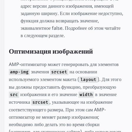
адрес версии данного изображения, имеющей
заданную ширину. Если изображение недоступно,
функция должна возвращать значение,
эквивалентное false. Подробнее об этом читайте
в следующем разделе.
Оптимизация изображений
AMP-оптимизатор может генерировать для элементов
значения
на основании
amp-img
srcset
используемого элементом макета (
). Для этого
layout
вы должны предоставить функцию, преобразующую
изображения и его значение
в значение
src
width
источника
, указывающее на изображение
srcset
соответствующего размера. При этом сам AMP-
оптимизатор не меняет размер изображения;
необходимо либо делать это во время сборки
(например, для статических сайтов), либо использовать