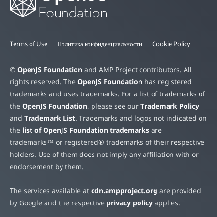
Terms of Use
Политика конфиденциальности
Cookie Policy
©
OpenJS Foundation
and AMP Project contributors. All
rights reserved. The
OpenJS Foundation
has registered
trademarks and uses trademarks. For a list of trademarks of
the
OpenJS Foundation
, please see our
Trademark Policy
and
Trademark List
. Trademarks and logos not indicated on
the
list of OpenJS Foundation trademarks
are
trademarks™ or registered® trademarks of their respective
holders. Use of them does not imply any affiliation with or
endorsement by them.
The services available at
cdn.ampproject.org
are provided
by Google and the respective
privacy policy
applies.