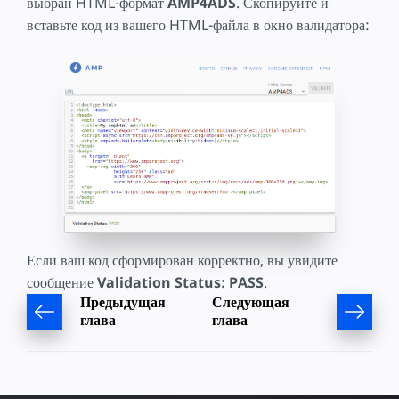
выбран HTML-формат
AMP4ADS
. Скопируйте и
вставьте код из вашего HTML-файла в окно валидатора:
Если ваш код сформирован корректно, вы увидите
сообщение
Validation Status:
PASS
.
Предыдущая
Следующая
глава
глава