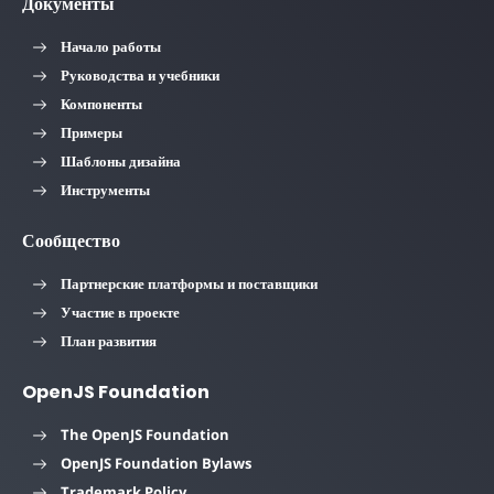
Документы
Начало работы
Руководства и учебники
Компоненты
Примеры
Шаблоны дизайна
Инструменты
Сообщество
Партнерские платформы и поставщики
Участие в проекте
План развития
OpenJS Foundation
The OpenJS Foundation
OpenJS Foundation Bylaws
Trademark Policy