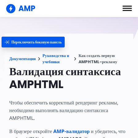
AMP
Переключить боковую панель
Руководства и
Как создать первую
Документация
учебники
AMPHTML-рекламу
Валидация синтаксиса
AMPHTML
Чтобы обеспечить корректный рендеринг рекламы,
необходимо выполнять валидацию синтаксиса
AMPHTML.
В браузере откройте
AMP-валидатор
и убедитесь, что