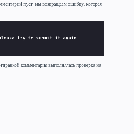
омментарий пуст, мы возвращаем ошибку, которая
lease try to submit it again.

 отправкой комментария выполнялась проверка на