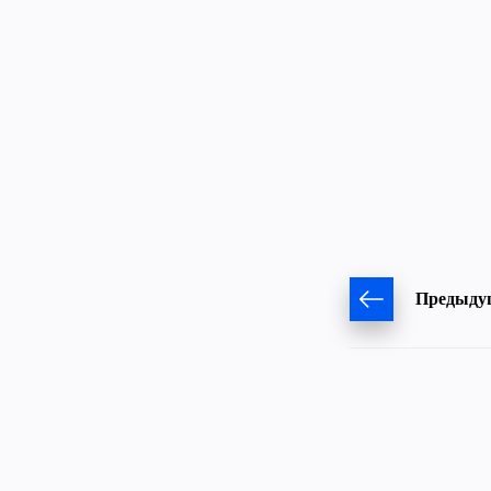
Предыду