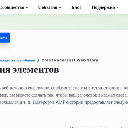
Сообщество
События
Блог
Поддержка
анель
 учебники
ь AMP
оводства и учебники
Create your first Web Story
ека AMP
ия элементов
duction to AMP
ь веб-историю еще лучше, снабдив элементы внутри страницы н
тные курсы по
ер, вы можете сделать так, чтобы ваш заголовок выезжал слева,
появлялся и т. п. Платформа AMP-историй предоставляет следу
ьзованию