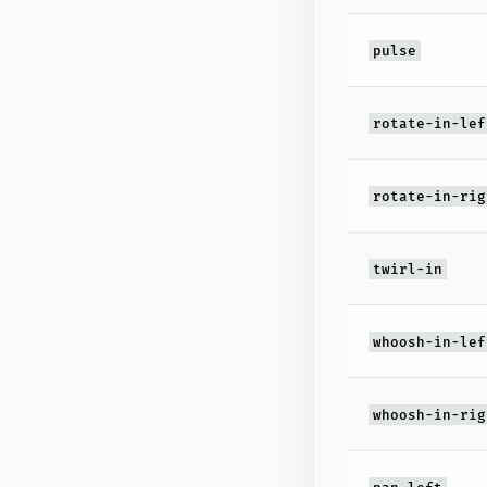
pulse
rotate-in-lef
rotate-in-rig
twirl-in
whoosh-in-lef
whoosh-in-rig