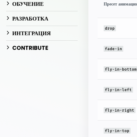
Начните разрабо
ОБУЧЕНИЕ
Пресет анимаци
РАЗРАБОТКА
drop
ИНТЕГРАЦИЯ
CONTRIBUTE
fade-in
fly-in-bottom
fly-in-left
fly-in-right
fly-in-top