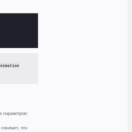
animation
х параметров:
означает, что