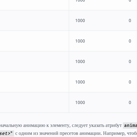
1000
0
1000
0
1000
0
1000
0
1000
0
ачальную анимацию к элементу, следует указать атрибут
anim
с одним из значений пресетов анимации. Например, чтоб
set>
"