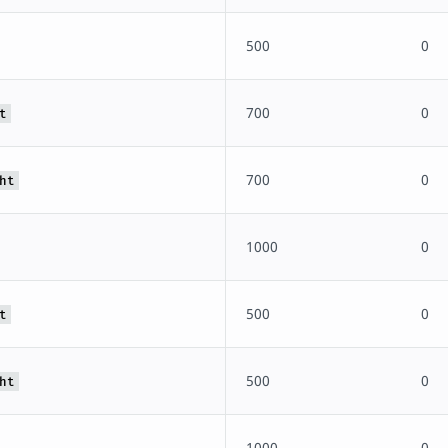
500
0
700
0
t
700
0
ht
1000
0
500
0
t
500
0
ht
1000
0