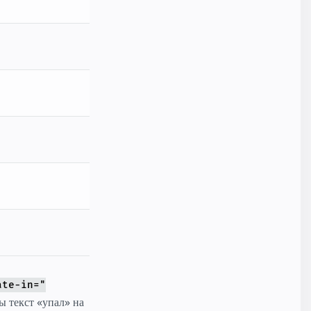
ate-in="
ы текст «упал» на