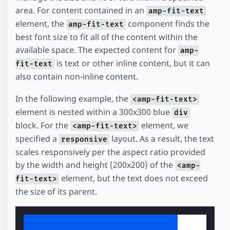
area. For content contained in an
amp-fit-text
element, the
component finds the
amp-fit-text
best font size to fit all of the content within the
available space. The expected content for
amp-
is text or other inline content, but it can
fit-text
also contain non-inline content.
In the following example, the
<amp-fit-text>
element is nested within a 300x300 blue
div
block. For the
element, we
<amp-fit-text>
specified a
layout. As a result, the text
responsive
scales responsively per the aspect ratio provided
by the width and height (200x200) of the
<amp-
element, but the text does not exceed
fit-text>
the size of its parent.