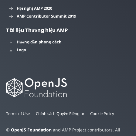
Hội nghị AMP 2020
AMP Contributor Summit 2019
Tài liệu Thương hiệu AMP
Hướng dẫn phong cách
Logo
Terms of Use
Chính sách Quyền Riêng tư
Cookie Policy
©
OpenJS Foundation
and AMP Project contributors. All