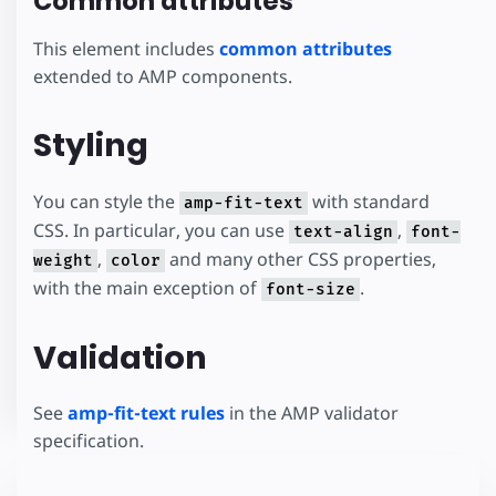
Common attributes
This element includes
common attributes
extended to AMP components.
Styling
You can style the
with standard
amp-fit-text
CSS. In particular, you can use
,
text-align
font-
,
and many other CSS properties,
weight
color
with the main exception of
.
font-size
Validation
See
amp-fit-text rules
in the AMP validator
specification.