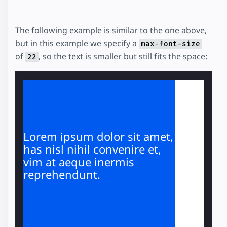
The following example is similar to the one above,
but in this example we specify a
max-font-size
of
, so the text is smaller but still fits the space:
22
Lorem ipsum dolor sit amet,
has nisl nihil convenire et,
vim at aeque inermis
reprehendunt.