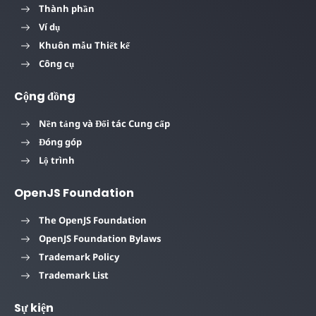
Thành phần
Ví dụ
Khuôn mẫu Thiết kế
Công cụ
Cộng đồng
Nền tảng và Đối tác Cung cấp
Đóng góp
Lộ trình
OpenJS Foundation
The OpenJS Foundation
OpenJS Foundation Bylaws
Trademark Policy
Trademark List
Sự kiện