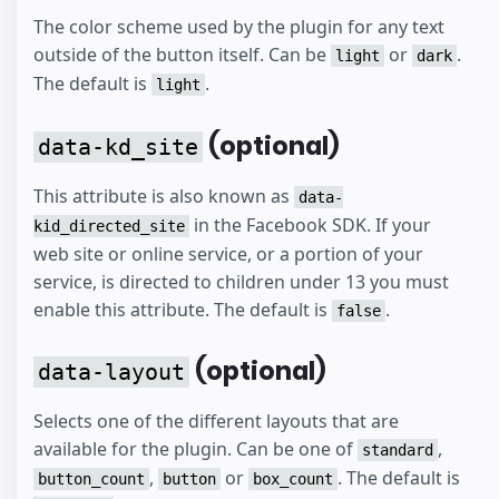
The color scheme used by the plugin for any text
outside of the button itself. Can be
or
.
light
dark
The default is
.
light
(optional)
data-kd_site
This attribute is also known as
data-
in the Facebook SDK. If your
kid_directed_site
web site or online service, or a portion of your
service, is directed to children under 13 you must
enable this attribute. The default is
.
false
(optional)
data-layout
Selects one of the different layouts that are
available for the plugin. Can be one of
,
standard
,
or
. The default is
button_count
button
box_count