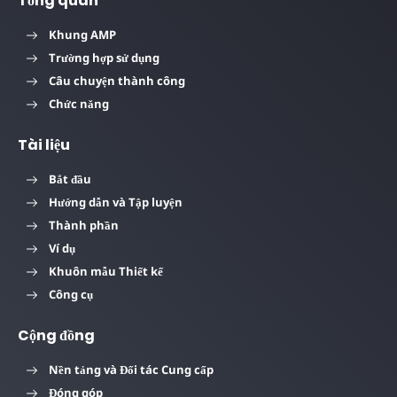
Tổng quan
Khung AMP
Trường hợp sử dụng
Câu chuyện thành công
Chức năng
Tài liệu
Bắt đầu
Hướng dẫn và Tập luyện
Thành phần
Ví dụ
Khuôn mẫu Thiết kế
Công cụ
Cộng đồng
Nền tảng và Đối tác Cung cấp
Đóng góp