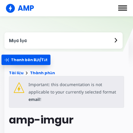
AMP
Mục lục
Thanh bên Bật/Tắt
Tài liệu
Thành phần
Important: this documentation is not
applicable to your currently selected format
email
!
amp-imgur