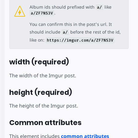
Album ids should prefixed with
like
a/
.
a/ZF7NS3V
You can confirm this in the post's url. It
should include
before the rest of the id,
a/
like on:
https://imgur.com/a/ZF7NS3V
width (required)
The width of the Imgur post.
height (required)
The height of the Imgur post.
Common attributes
This element includes
common attributes