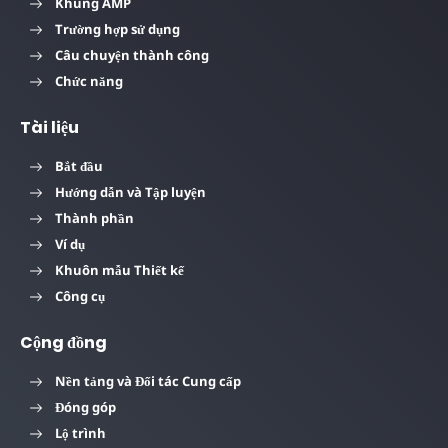
Khung AMP
Trường hợp sử dụng
Câu chuyện thành công
Chức năng
Tài liệu
Bắt đầu
Hướng dẫn và Tập luyện
Thành phần
Ví dụ
Khuôn mẫu Thiết kế
Công cụ
Cộng đồng
Nền tảng và Đối tác Cung cấp
Đóng góp
Lộ trình