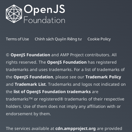
Terms of Use
Chính sách Quyền Riêng tư
Cookie Policy
©
OpenJS Foundation
and AMP Project contributors. All
rights reserved. The
OpenJS Foundation
has registered
trademarks and uses trademarks. For a list of trademarks of
the
OpenJS Foundation
, please see our
Trademark Policy
and
Trademark List
. Trademarks and logos not indicated on
the
list of OpenJS Foundation trademarks
are
trademarks™ or registered® trademarks of their respective
holders. Use of them does not imply any affiliation with or
endorsement by them.
The services available at
cdn.ampproject.org
are provided